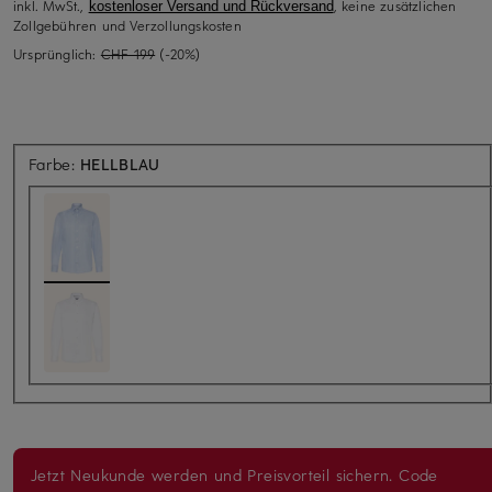
inkl. MwSt.,
, keine zusätzlichen
kostenloser Versand und Rückversand
Zollgebühren und Verzollungskosten
Ursprünglich:
CHF 199
(-20%)
Farbe:
HELLBLAU
Jetzt Neukunde werden und Preisvorteil sichern. Code