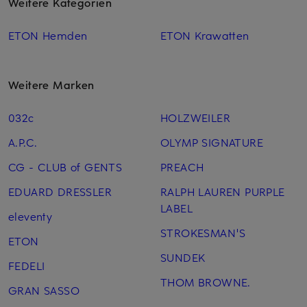
Weitere Kategorien
ETON Hemden
ETON Krawatten
Weitere Marken
032c
HOLZWEILER
A.P.C.
OLYMP SIGNATURE
CG - CLUB of GENTS
PREACH
EDUARD DRESSLER
RALPH LAUREN PURPLE
LABEL
eleventy
STROKESMAN'S
ETON
SUNDEK
FEDELI
THOM BROWNE.
GRAN SASSO