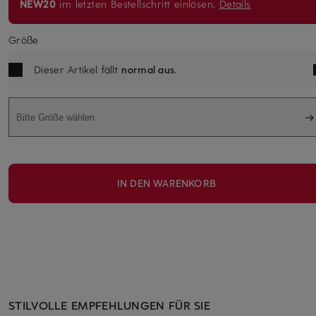
NEW20
im letzten Bestellschritt einlösen.
Details
Größe
Dieser Artikel fällt
normal aus
.
Bitte Größe wählen
IN DEN WARENKORB
STILVOLLE EMPFEHLUNGEN FÜR SIE