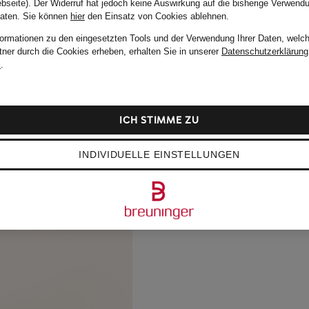
bseite). Der Widerruf hat jedoch keine Auswirkung auf die bisherige Verwend
Daten.
Sie können
hier
den Einsatz von Cookies ablehnen.
formationen zu den eingesetzten Tools und der Verwendung Ihrer Daten, welch
tner durch die Cookies erheben, erhalten Sie in unserer
Datenschutzerklärung
m
.
ICH STIMME ZU
INDIVIDUELLE EINSTELLUNGEN