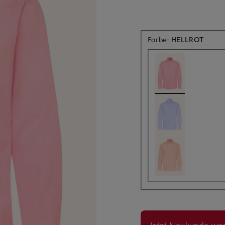
Farbe:
HELLROT
Jetzt Neukunde wer