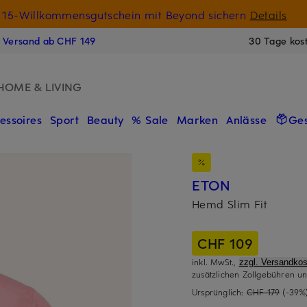
15-Willkommensgutschein mit Beyond sichern
Details
N
s Versand ab CHF 149
30 Tage kos
HOME & LIVING
essoires
Sport
Beauty
% Sale
Marken
Anlässe
Ge
ETON
Hemd Slim Fit
CHF 109
inkl. MwSt.,
zzgl. Versandkos
zusätzlichen Zollgebühren un
Ursprünglich:
CHF 179
(-39%