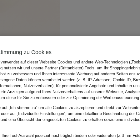
stimmung zu Cookies
 verwendet auf dieser Webseite Cookies und andere Web-Technologien („Tools“
 nutzen wir und unsere Partner (Drittanbieter) Tools, um Ihr Shoppingerlebni
bot zu verbessern und Ihnen interessante Werbung auf anderen Seiten anzuz
zogene Daten können verarbeitet werden (z. B. IP-Adressen, Cookie-ID, Bro
nformationen, Nutzerverhalten), für personalisierte Angebote und Inhalte in u
ierte Anzeigen aufgrund Ihres Nutzerverhaltens auf unserer Webseite, Analyse
um diese für Sie zu verbessern oder zur Optimierung der Werbeaussteuerung
e auf „Ich stimme zu“ um alle Cookies zu akzeptieren und direkt zur Webseite
 oder auf „Individuelle Einstellungen“, um eine detaillierte Beschreibung der C
 und eine Übersicht der eingesetzten Cookies zu erhalten sowie eine individu
 Ihre Tool-Auswahl jederzeit nachträglich ändern oder widerrufen (z.B. im Fuß