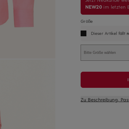
NEW20
im letzten B
Größe
Dieser Artikel fällt
n
Bitte Größe wählen
Zu Beschreibung, Pas