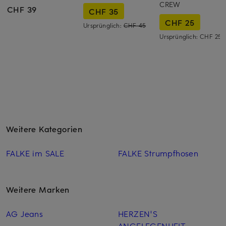
CREW
CHF 39
CHF 35
CHF 25
Ursprünglich:
CHF 45
Ursprünglich:
CHF 25
Weitere Kategorien
FALKE im SALE
FALKE Strumpfhosen
Weitere Marken
AG Jeans
HERZEN'S
ANGELEGENHEIT