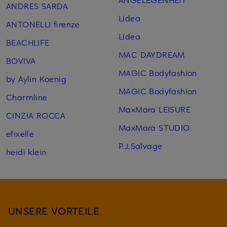
ANDRES SARDA
Lidea
ANTONELLI firenze
Lidea
BEACHLIFE
MAC DAYDREAM
BOVIVA
MAGIC Bodyfashion
by Aylin Koenig
MAGIC Bodyfashion
Charmline
MaxMara LEISURE
CINZIA ROCCA
MaxMara STUDIO
efixelle
P.J.Salvage
heidi klein
UNSERE VORTEILE