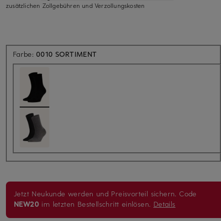
zusätzlichen Zollgebühren und Verzollungskosten
Farbe:
0010 SORTIMENT
Jetzt Neukunde werden und Preisvorteil sichern. Code
NEW20
im letzten Bestellschritt einlösen.
Details