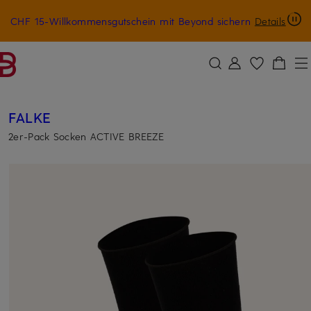
CHF 15-Willkommensgutschein mit Beyond sichern
Details
ZUM HAUPTINHALT ÜBERSPRINGEN
ZUM SUCHFELD ÜBERSPRINGE
FALKE
2er-Pack Socken ACTIVE BREEZE