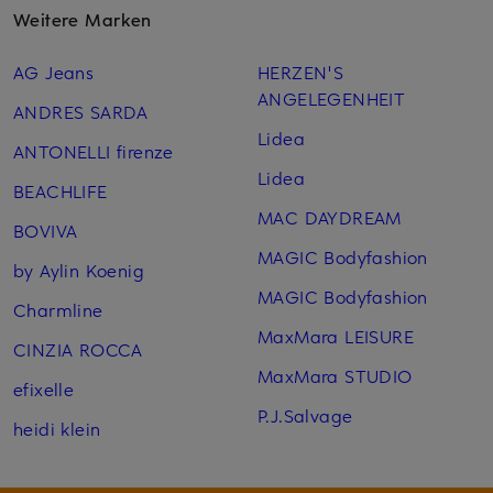
Weitere Marken
AG Jeans
HERZEN'S
ANGELEGENHEIT
ANDRES SARDA
Lidea
ANTONELLI firenze
Lidea
BEACHLIFE
MAC DAYDREAM
BOVIVA
MAGIC Bodyfashion
by Aylin Koenig
MAGIC Bodyfashion
Charmline
MaxMara LEISURE
CINZIA ROCCA
MaxMara STUDIO
efixelle
P.J.Salvage
heidi klein