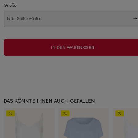
Größe
Bitte Größe wählen
IN DEN WARENKORB
DAS KÖNNTE IHNEN AUCH GEFALLEN