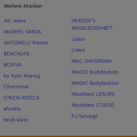
Weitere Marken
AG Jeans
HERZEN'S
ANGELEGENHEIT
ANDRES SARDA
Lidea
ANTONELLI firenze
Lidea
BEACHLIFE
MAC DAYDREAM
BOVIVA
MAGIC Bodyfashion
by Aylin Koenig
MAGIC Bodyfashion
Charmline
MaxMara LEISURE
CINZIA ROCCA
MaxMara STUDIO
efixelle
P.J.Salvage
heidi klein