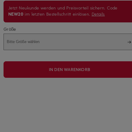
Jetzt Neukunde werden und Preisvorteil sichern. Code
NEW20
im letzten Bestellschritt einlösen.
Details
Größe
Bitte Größe wählen
IN DEN WARENKORB