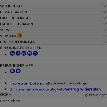
SICHERHEIT
BEZAHLARTEN
HILFE & KONTAKT
HÄUFIGE FRAGEN
SERVICE
VERSAND
ÜBER BREUNINGER
BREUNINGER FOLGEN
BREUNINGER APP
Impressum
Datenschutz
Datenschutzeinstellungen
Barrierefreiheitserklärung
AGB
Vertrag widerrufen
Breuninger
CH
Nach oben