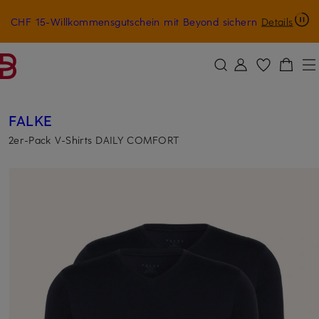
CHF 15-Willkommensgutschein mit Beyond sichern
Details
ZUM HAUPTINHALT ÜBERSPRINGEN
ZUM SUCHFELD ÜBERSPRINGE
FALKE
2er-Pack V-Shirts DAILY COMFORT