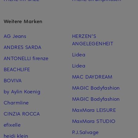
Weitere Marken
AG Jeans
HERZEN'S
ANGELEGENHEIT
ANDRES SARDA
Lidea
ANTONELLI firenze
Lidea
BEACHLIFE
MAC DAYDREAM
BOVIVA
MAGIC Bodyfashion
by Aylin Koenig
MAGIC Bodyfashion
Charmline
MaxMara LEISURE
CINZIA ROCCA
MaxMara STUDIO
efixelle
P.J.Salvage
heidi klein