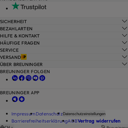
SICHERHEIT
BEZAHLARTEN
HILFE & KONTAKT
HÄUFIGE FRAGEN
SERVICE
VERSAND
ÜBER BREUNINGER
BREUNINGER FOLGEN
BREUNINGER APP
Impressum
Datenschutz
Datenschutzeinstellungen
Barrierefreiheitserklärung
AGB
Vertrag widerrufen
Breuninger
CH