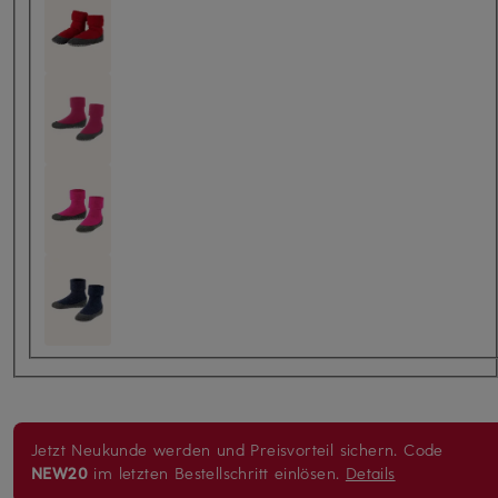
Jetzt Neukunde werden und Preisvorteil sichern. Code
NEW20
im letzten Bestellschritt einlösen.
Details