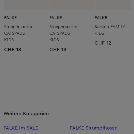
FALKE
FALKE
FALKE
Stoppersocken
Stoppersocken
Socken FAMILY
CATSPADS
CATSPADS
KIDS
KIDS
KIDS
CHF 12
CHF 18
CHF 13
Weitere Kategorien
FALKE im SALE
FALKE Strumpfhosen