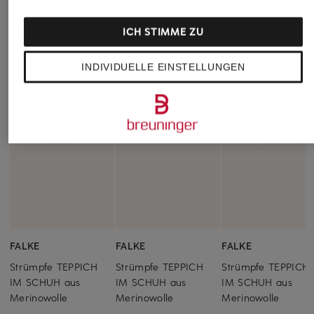
ICH STIMME ZU
INDIVIDUELLE EINSTELLUNGEN
FALKE
FALKE
FALKE
Strümpfe TEPPICH
Strümpfe TEPPICH
Strümpfe TEPPICH
IM SCHUH aus
IM SCHUH aus
IM SCHUH aus
Merinowolle
Merinowolle
Merinowolle