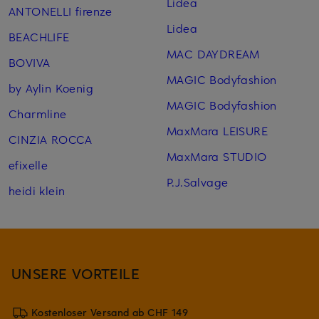
Lidea
ANTONELLI firenze
Lidea
BEACHLIFE
MAC DAYDREAM
BOVIVA
MAGIC Bodyfashion
by Aylin Koenig
MAGIC Bodyfashion
Charmline
MaxMara LEISURE
CINZIA ROCCA
MaxMara STUDIO
efixelle
P.J.Salvage
heidi klein
UNSERE VORTEILE
Kostenloser Versand ab CHF 149