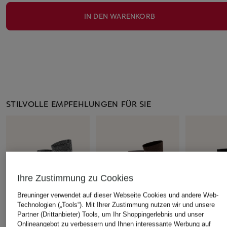
IN DEN WARENKORB
STILVOLLE EMPFEHLUNGEN FÜR SIE
Ihre Zustimmung zu Cookies
Breuninger verwendet auf dieser Webseite Cookies und andere Web-
Technologien („Tools“). Mit Ihrer Zustimmung nutzen wir und unsere
Partner (Drittanbieter) Tools, um Ihr Shoppingerlebnis und unser
Onlineangebot zu verbessern und Ihnen interessante Werbung auf