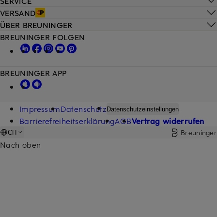
SERVICE
VERSAND
ÜBER BREUNINGER
BREUNINGER FOLGEN
BREUNINGER APP
Impressum
Datenschutz
Datenschutzeinstellungen
Barrierefreiheitserklärung
AGB
Vertrag widerrufen
Breuninger
CH
Nach oben