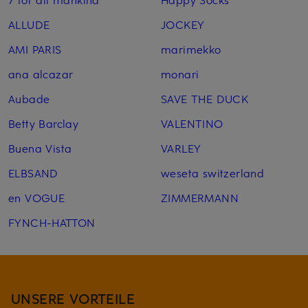
ALLUDE
JOCKEY
AMI PARIS
marimekko
ana alcazar
monari
Aubade
SAVE THE DUCK
Betty Barclay
VALENTINO
Buena Vista
VARLEY
ELBSAND
weseta switzerland
en VOGUE
ZIMMERMANN
FYNCH-HATTON
UNSERE VORTEILE