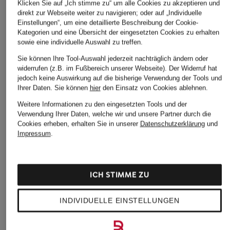
Klicken Sie auf „Ich stimme zu“ um alle Cookies zu akzeptieren und
direkt zur Webseite weiter zu navigieren; oder auf „Individuelle
Einstellungen“, um eine detaillierte Beschreibung der Cookie-
Kategorien und eine Übersicht der eingesetzten Cookies zu erhalten
sowie eine individuelle Auswahl zu treffen.
Sie können Ihre Tool-Auswahl jederzeit nachträglich ändern oder
widerrufen (z.B. im Fußbereich unserer Webseite). Der Widerruf hat
jedoch keine Auswirkung auf die bisherige Verwendung der Tools und
Ihrer Daten.
Sie können
hier
den Einsatz von Cookies ablehnen.
Weitere Informationen zu den eingesetzten Tools und der
Verwendung Ihrer Daten, welche wir und unsere Partner durch die
Cookies erheben, erhalten Sie in unserer
Datenschutzerklärung
und
Impressum
.
Jetzt Neukunde werden und Preisvorteil sichern. Code
NEW20
im letzten Bestellschritt einlösen.
Details
ICH STIMME ZU
Größe
Dieser Artikel fällt
normal aus
.
INDIVIDUELLE EINSTELLUNGEN