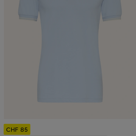
CHF 85