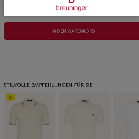
Bitte Größe wählen
IN DEN WARENKORB
STILVOLLE EMPFEHLUNGEN FÜR SIE