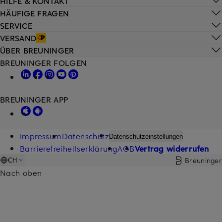
HILFE & KONTAKT
HÄUFIGE FRAGEN
SERVICE
VERSAND
ÜBER BREUNINGER
BREUNINGER FOLGEN
BREUNINGER APP
Impressum
Datenschutz
Datenschutzeinstellungen
Barrierefreiheitserklärung
AGB
Vertrag widerrufen
Breuninger
CH
Nach oben