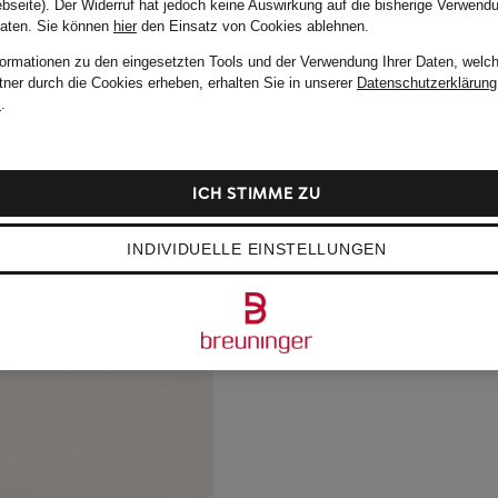
bseite). Der Widerruf hat jedoch keine Auswirkung auf die bisherige Verwend
Daten.
Sie können
hier
den Einsatz von Cookies ablehnen.
formationen zu den eingesetzten Tools und der Verwendung Ihrer Daten, welch
tner durch die Cookies erheben, erhalten Sie in unserer
Datenschutzerklärung
m
.
ICH STIMME ZU
INDIVIDUELLE EINSTELLUNGEN