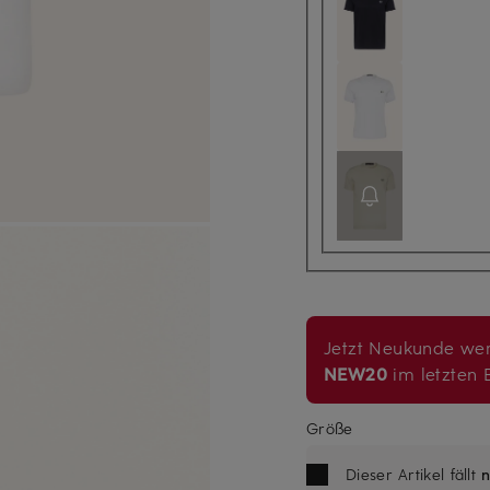
Jetzt Neukunde wer
NEW20
im letzten B
Größe
Dieser Artikel fällt
n