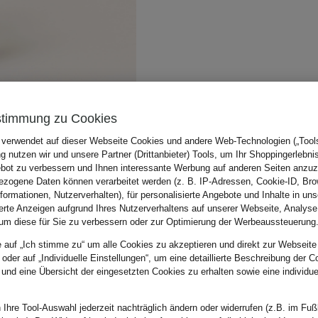
stimmung zu Cookies
 verwendet auf dieser Webseite Cookies und andere Web-Technologien („Tools“
 nutzen wir und unsere Partner (Drittanbieter) Tools, um Ihr Shoppingerlebni
bot zu verbessern und Ihnen interessante Werbung auf anderen Seiten anzuz
zogene Daten können verarbeitet werden (z. B. IP-Adressen, Cookie-ID, Bro
nformationen, Nutzerverhalten), für personalisierte Angebote und Inhalte in u
ierte Anzeigen aufgrund Ihres Nutzerverhaltens auf unserer Webseite, Analyse
um diese für Sie zu verbessern oder zur Optimierung der Werbeaussteuerung
e auf „Ich stimme zu“ um alle Cookies zu akzeptieren und direkt zur Webseite
 oder auf „Individuelle Einstellungen“, um eine detaillierte Beschreibung der C
 und eine Übersicht der eingesetzten Cookies zu erhalten sowie eine individu
 Ihre Tool-Auswahl jederzeit nachträglich ändern oder widerrufen (z.B. im Fuß