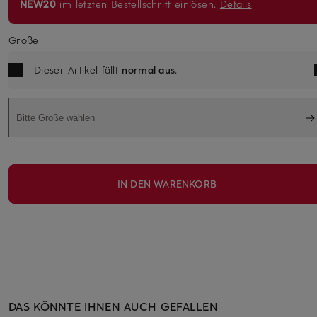
NEW20
im letzten Bestellschritt einlösen.
Details
Größe
Dieser Artikel fällt
normal aus
.
Bitte Größe wählen
IN DEN WARENKORB
DAS KÖNNTE IHNEN AUCH GEFALLEN