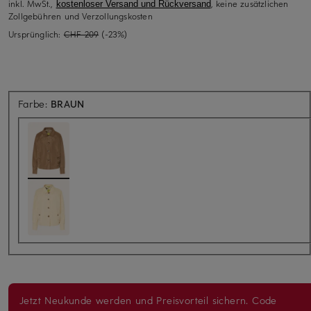
inkl. MwSt.,
, keine zusätzlichen
kostenloser Versand und Rückversand
Zollgebühren und Verzollungskosten
Ursprünglich:
CHF 209
(-23%)
Farbe:
BRAUN
Jetzt Neukunde werden und Preisvorteil sichern. Code