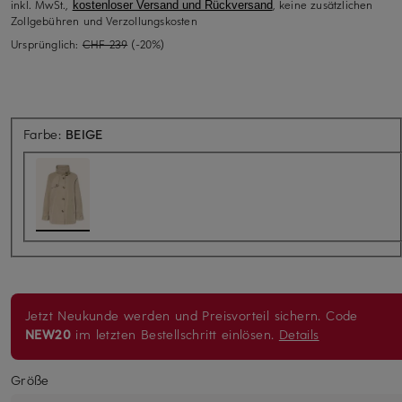
inkl. MwSt.,
, keine zusätzlichen
kostenloser Versand und Rückversand
Zollgebühren und Verzollungskosten
Ursprünglich:
CHF 239
(-20%)
Farbe:
BEIGE
Jetzt Neukunde werden und Preisvorteil sichern. Code
NEW20
im letzten Bestellschritt einlösen.
Details
Größe