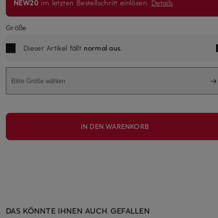
NEW20
im letzten Bestellschritt einlösen.
Details
Größe
Dieser Artikel fällt
normal aus
.
Bitte Größe wählen
IN DEN WARENKORB
DAS KÖNNTE IHNEN AUCH GEFALLEN