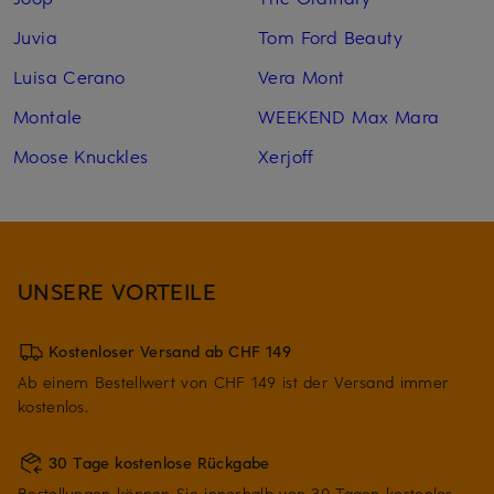
Juvia
Tom Ford Beauty
Luisa Cerano
Vera Mont
Montale
WEEKEND Max Mara
Moose Knuckles
Xerjoff
UNSERE VORTEILE
Kostenloser Versand ab CHF 149
Ab einem Bestellwert von CHF 149 ist der Versand immer
kostenlos.
30 Tage kostenlose Rückgabe
Bestellungen können Sie innerhalb von 30 Tagen kostenlos