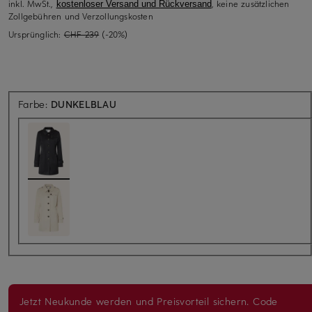
inkl. MwSt.,
, keine zusätzlichen
kostenloser Versand und Rückversand
Zollgebühren und Verzollungskosten
Ursprünglich:
CHF 239
(-20%)
Farbe:
DUNKELBLAU
Jetzt Neukunde werden und Preisvorteil sichern. Code