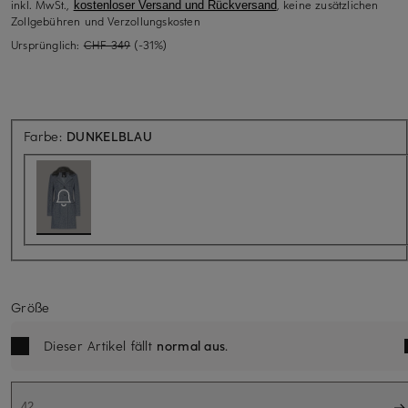
inkl. MwSt.,
, keine zusätzlichen
kostenloser Versand und Rückversand
Zollgebühren und Verzollungskosten
Ursprünglich:
CHF 349
(-31%)
Aktuell nicht verfügbar
Farbe:
DUNKELBLAU
Größe
Dieser Artikel fällt
normal aus
.
42