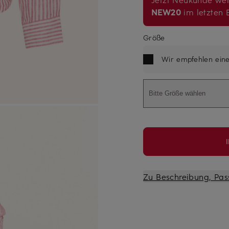
NEW20
im letzten B
Größe
Wir empfehlen ein
Bitte Größe wählen
Zu Beschreibung, Pas