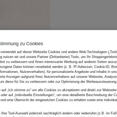
stimmung zu Cookies
 verwendet auf dieser Webseite Cookies und andere Web-Technologien („Tools“
 nutzen wir und unsere Partner (Drittanbieter) Tools, um Ihr Shoppingerlebni
bot zu verbessern und Ihnen interessante Werbung auf anderen Seiten anzuz
zogene Daten können verarbeitet werden (z. B. IP-Adressen, Cookie-ID, Bro
nformationen, Nutzerverhalten), für personalisierte Angebote und Inhalte in u
ierte Anzeigen aufgrund Ihres Nutzerverhaltens auf unserer Webseite, Analyse
um diese für Sie zu verbessern oder zur Optimierung der Werbeaussteuerung
e auf „Ich stimme zu“ um alle Cookies zu akzeptieren und direkt zur Webseite
 oder auf „Individuelle Einstellungen“, um eine detaillierte Beschreibung der C
 und eine Übersicht der eingesetzten Cookies zu erhalten sowie eine individu
 Ihre Tool-Auswahl jederzeit nachträglich ändern oder widerrufen (z.B. im Fuß