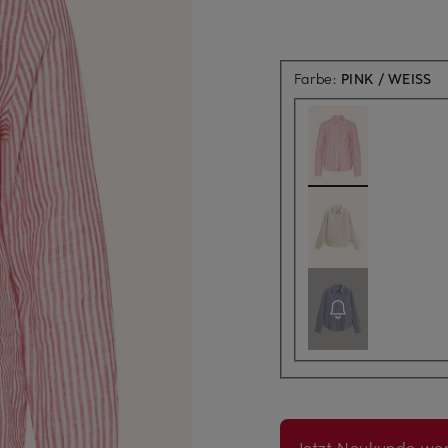
Farbe:
PINK / WEISS
Jetzt Neukunde wer