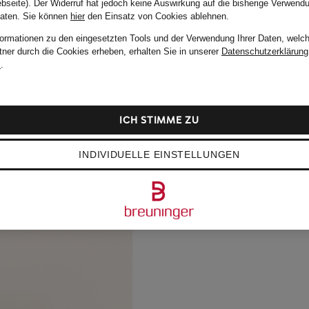
bseite). Der Widerruf hat jedoch keine Auswirkung auf die bisherige Verwend
Daten.
Sie können
hier
den Einsatz von Cookies ablehnen.
formationen zu den eingesetzten Tools und der Verwendung Ihrer Daten, welch
tner durch die Cookies erheben, erhalten Sie in unserer
Datenschutzerklärung
m
.
ICH STIMME ZU
INDIVIDUELLE EINSTELLUNGEN