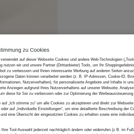
stimmung zu Cookies
 verwendet auf dieser Webseite Cookies und andere Web-Technologien („Tools“
 nutzen wir und unsere Partner (Drittanbieter) Tools, um Ihr Shoppingerlebni
bot zu verbessern und Ihnen interessante Werbung auf anderen Seiten anzuz
zogene Daten können verarbeitet werden (z. B. IP-Adressen, Cookie-ID, Bro
nformationen, Nutzerverhalten), für personalisierte Angebote und Inhalte in u
ierte Anzeigen aufgrund Ihres Nutzerverhaltens auf unserer Webseite, Analyse
um diese für Sie zu verbessern oder zur Optimierung der Werbeaussteuerung
e auf „Ich stimme zu“ um alle Cookies zu akzeptieren und direkt zur Webseite
 oder auf „Individuelle Einstellungen“, um eine detaillierte Beschreibung der C
 und eine Übersicht der eingesetzten Cookies zu erhalten sowie eine individu
 Ihre Tool-Auswahl jederzeit nachträglich ändern oder widerrufen (z.B. im Fuß