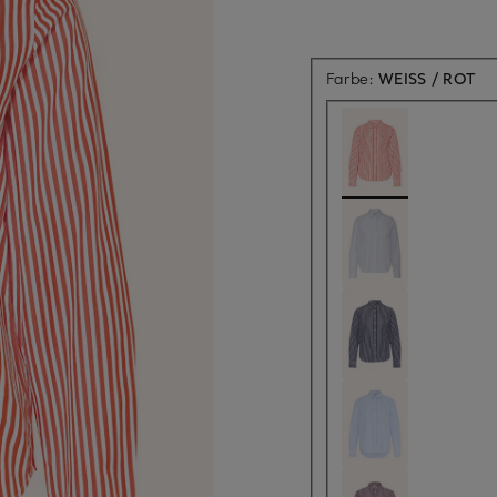
Farbe:
WEISS / ROT