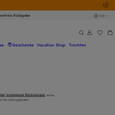
tenfreie Rückgabe
CH
se
Geschenke
Vacation Shop
Trachten
, keine
ten, kostenloser Rückversand
d Verzollungskosten