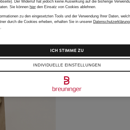
bseite). Der Widerruf hat jedoch keine Auswirkung auf die bisherige Verwend
Daten.
Sie können
hier
den Einsatz von Cookies ablehnen.
formationen zu den eingesetzten Tools und der Verwendung Ihrer Daten, welch
tner durch die Cookies erheben, erhalten Sie in unserer
Datenschutzerklärung
m
.
ICH STIMME ZU
INDIVIDUELLE EINSTELLUNGEN