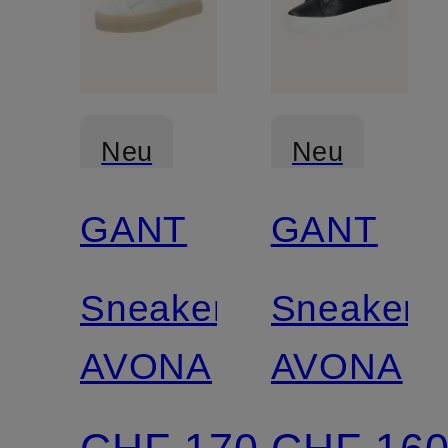
Neu
Neu
GANT
GANT
Zertifiziert
Zertifiziert
Sneaker
Sneaker
AVONA
AVONA