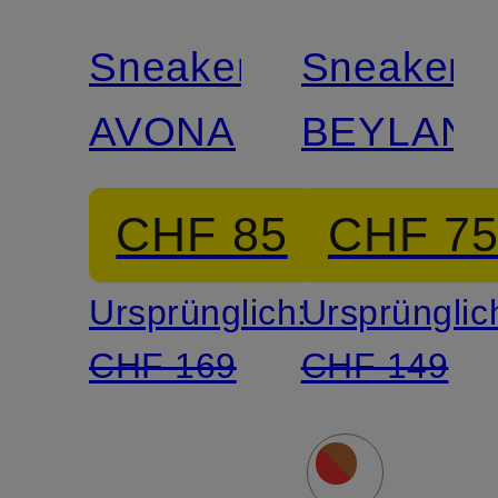
Sneaker
Sneaker
AVONA
BEYLAN
CHF 85
CHF 7
Ursprünglich:
Ursprünglic
CHF 169
CHF 149