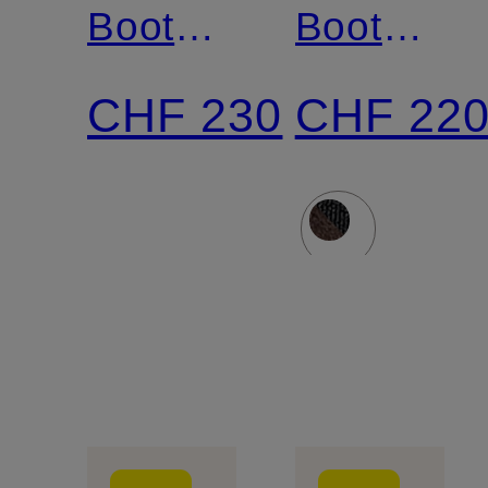
Boots
Boots
ST
ST
CHF 230
CHF 22
BROOMLY
BROOML