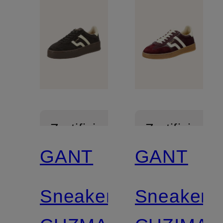
Zertifiziert
Zertifiziert
GANT
GANT
Sneaker
Sneaker