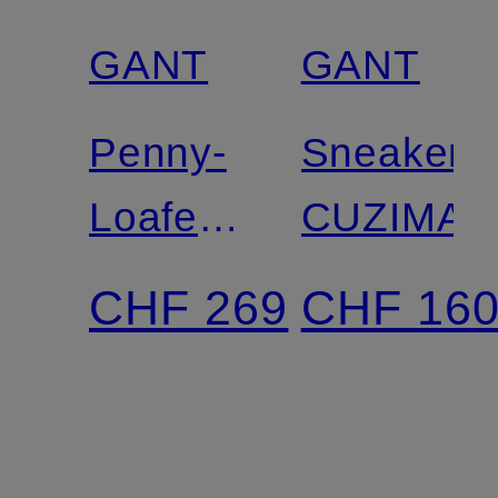
GANT
GANT
Zertifiziert
Penny-
Sneaker
Loafer
CUZIMA
LENKOXX
CHF 269
CHF 16