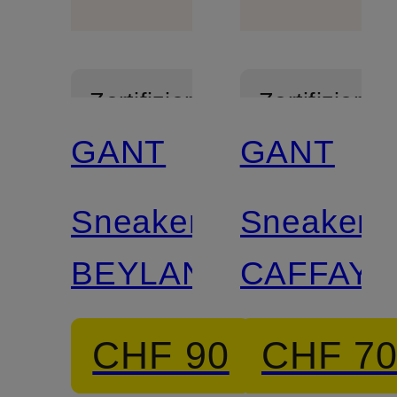
Zertifiziert
Zertifiziert
GANT
GANT
Sneaker
Sneaker
BEYLANA
CAFFAY
CHF 90
CHF 7