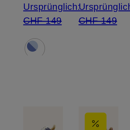
Ursprünglich:
Ursprünglic
CHF 149
CHF 149