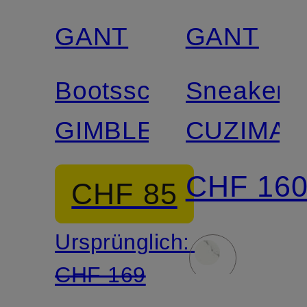
GANT
GANT
Bootsschuhe
Sneaker
GIMBLE
CUZIMA
CHF 16
CHF 85
Ursprünglich:
CHF 169