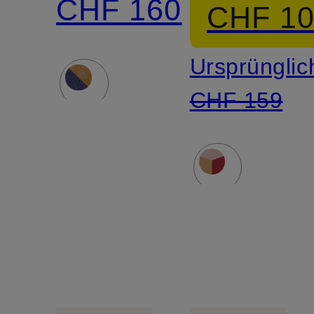
CHF 160
CHF 1
Ursprünglic
CHF 159