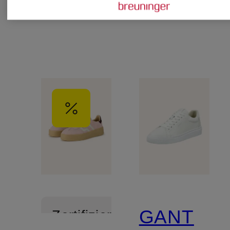
GANT
Zertifiziert