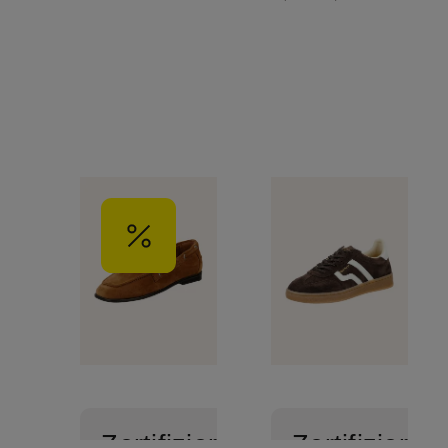
Zertifiziert
Zertifiziert