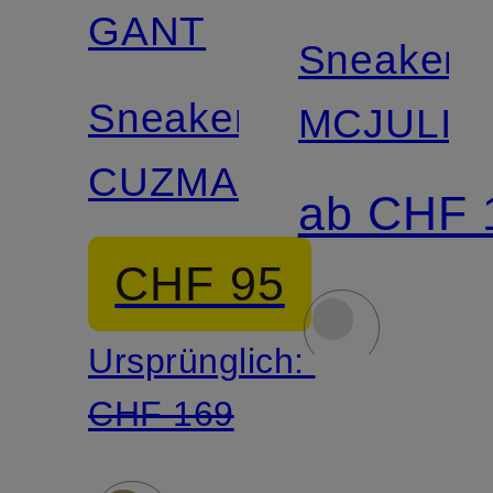
GANT
Sneaker
Sneaker
MCJULIE
CUZMANI
ab CHF 
CHF 95
Ursprünglich:
CHF 169