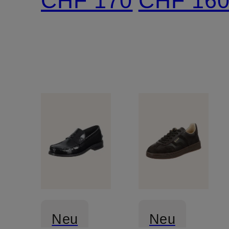
CHF 170
CHF 16
Neu
Neu