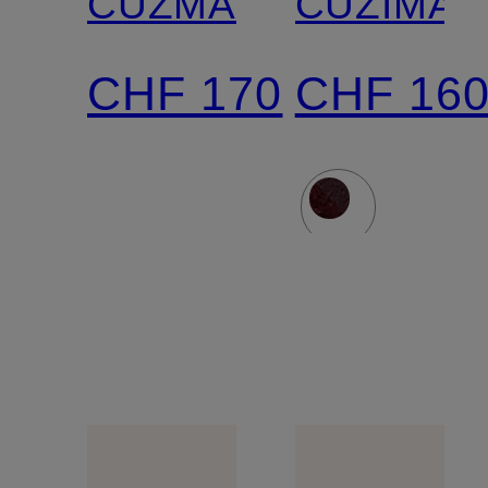
CUZMANI
CUZIMA
CHF 170
CHF 16