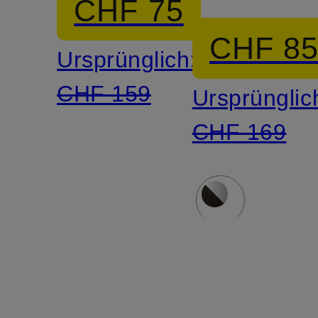
CHF 75
CHF 8
Ursprünglich:
CHF 159
Ursprünglic
CHF 169