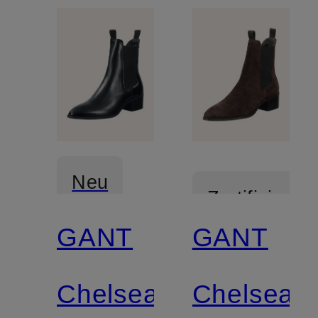
Neu
Zertifiziert
GANT
GANT
Zertifiziert
Chelsea-
Chelsea-