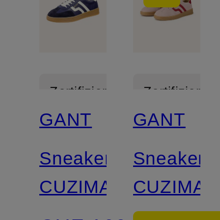
Zertifiziert
Zertifiziert
GANT
GANT
Sneaker
Sneaker
CUZIMA
CUZIMA