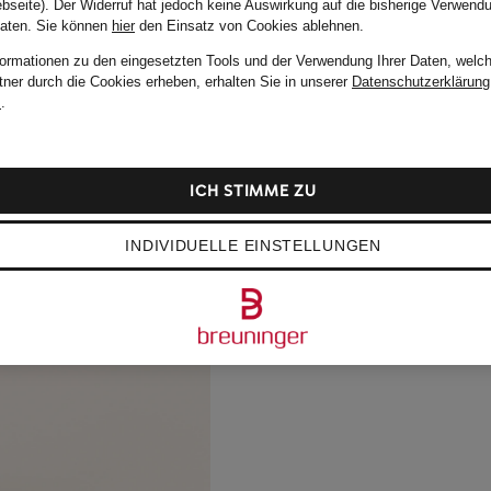
bseite). Der Widerruf hat jedoch keine Auswirkung auf die bisherige Verwend
Daten.
Sie können
hier
den Einsatz von Cookies ablehnen.
formationen zu den eingesetzten Tools und der Verwendung Ihrer Daten, welch
tner durch die Cookies erheben, erhalten Sie in unserer
Datenschutzerklärung
m
.
ICH STIMME ZU
INDIVIDUELLE EINSTELLUNGEN