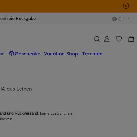
tenfreie Rückgabe
CH
se
Geschenke
Vacation Shop
Trachten
IA aus Leinen
, keine zusätzlichen
sand und Rückversand
skosten