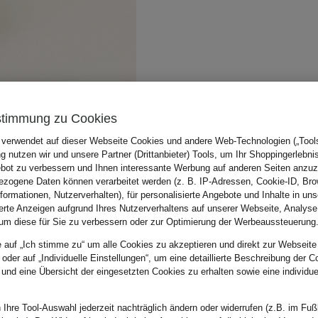
stimmung zu Cookies
 verwendet auf dieser Webseite Cookies und andere Web-Technologien („Tools“
 nutzen wir und unsere Partner (Drittanbieter) Tools, um Ihr Shoppingerlebni
bot zu verbessern und Ihnen interessante Werbung auf anderen Seiten anzuz
zogene Daten können verarbeitet werden (z. B. IP-Adressen, Cookie-ID, Bro
nformationen, Nutzerverhalten), für personalisierte Angebote und Inhalte in u
ierte Anzeigen aufgrund Ihres Nutzerverhaltens auf unserer Webseite, Analyse
um diese für Sie zu verbessern oder zur Optimierung der Werbeaussteuerung
e auf „Ich stimme zu“ um alle Cookies zu akzeptieren und direkt zur Webseite
 oder auf „Individuelle Einstellungen“, um eine detaillierte Beschreibung der C
 und eine Übersicht der eingesetzten Cookies zu erhalten sowie eine individu
 Ihre Tool-Auswahl jederzeit nachträglich ändern oder widerrufen (z.B. im Fuß