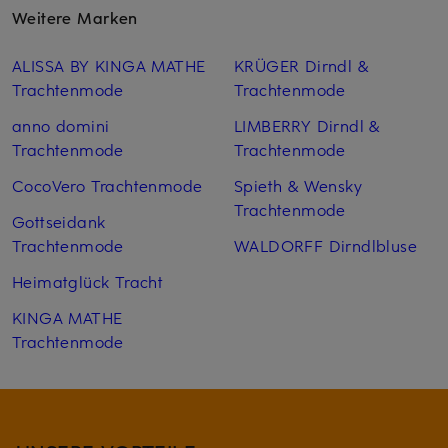
Weitere Marken
ALISSA BY KINGA MATHE
KRÜGER Dirndl &
Trachtenmode
Trachtenmode
anno domini
LIMBERRY Dirndl &
Trachtenmode
Trachtenmode
CocoVero Trachtenmode
Spieth & Wensky
Trachtenmode
Gottseidank
Trachtenmode
WALDORFF Dirndlbluse
Heimatglück Tracht
KINGA MATHE
Trachtenmode