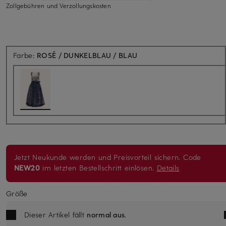
Zollgebühren und Verzollungskosten
Farbe:
ROSÉ / DUNKELBLAU / BLAU
Jetzt Neukunde werden und Preisvorteil sichern. Code
NEW20
im letzten Bestellschritt einlösen.
Details
Größe
Dieser Artikel fällt
normal aus
.