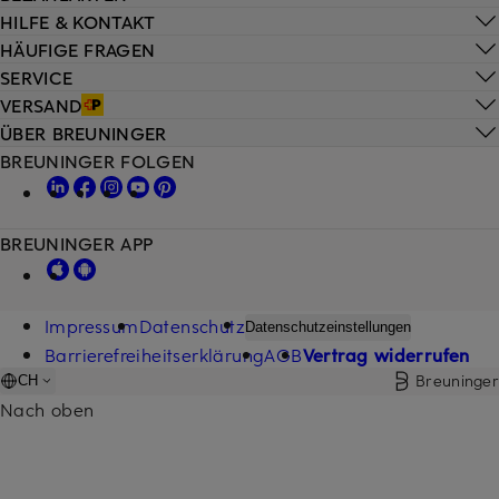
HILFE & KONTAKT
HÄUFIGE FRAGEN
SERVICE
VERSAND
ÜBER BREUNINGER
BREUNINGER FOLGEN
BREUNINGER APP
Impressum
Datenschutz
Datenschutzeinstellungen
Barrierefreiheitserklärung
AGB
Vertrag widerrufen
Breuninger
CH
Nach oben