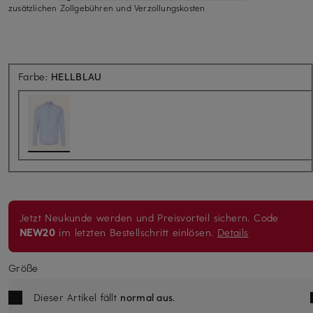
zusätzlichen Zollgebühren und Verzollungskosten
Farbe:
HELLBLAU
Jetzt Neukunde werden und Preisvorteil sichern. Code
NEW20
im letzten Bestellschritt einlösen.
Details
Größe
Dieser Artikel fällt
normal aus
.