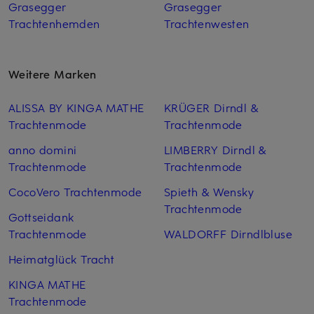
Grasegger
Grasegger
Trachtenhemden
Trachtenwesten
Weitere Marken
ALISSA BY KINGA MATHE
KRÜGER Dirndl &
Trachtenmode
Trachtenmode
anno domini
LIMBERRY Dirndl &
Trachtenmode
Trachtenmode
CocoVero Trachtenmode
Spieth & Wensky
Trachtenmode
Gottseidank
Trachtenmode
WALDORFF Dirndlbluse
Heimatglück Tracht
KINGA MATHE
Trachtenmode