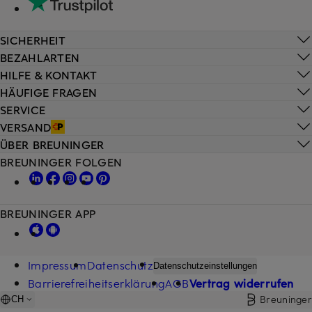
SICHERHEIT
BEZAHLARTEN
HILFE & KONTAKT
HÄUFIGE FRAGEN
SERVICE
VERSAND
ÜBER BREUNINGER
BREUNINGER FOLGEN
BREUNINGER APP
Impressum
Datenschutz
Datenschutzeinstellungen
Barrierefreiheitserklärung
AGB
Vertrag widerrufen
Breuninger
CH