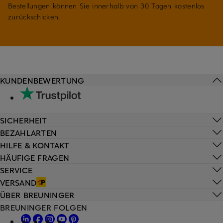
Bestellungen können Sie innerhalb von 30 Tagen kostenlos
zurückschicken.
KUNDENBEWERTUNG
SICHERHEIT
BEZAHLARTEN
HILFE & KONTAKT
HÄUFIGE FRAGEN
SERVICE
VERSAND
ÜBER BREUNINGER
BREUNINGER FOLGEN