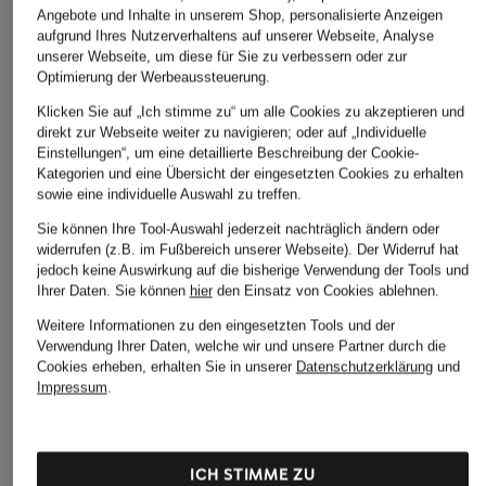
Angebote und Inhalte in unserem Shop, personalisierte Anzeigen
aufgrund Ihres Nutzerverhaltens auf unserer Webseite, Analyse
unserer Webseite, um diese für Sie zu verbessern oder zur
Optimierung der Werbeaussteuerung.
Klicken Sie auf „Ich stimme zu“ um alle Cookies zu akzeptieren und
direkt zur Webseite weiter zu navigieren; oder auf „Individuelle
Einstellungen“, um eine detaillierte Beschreibung der Cookie-
Kategorien und eine Übersicht der eingesetzten Cookies zu erhalten
sowie eine individuelle Auswahl zu treffen.
Sie können Ihre Tool-Auswahl jederzeit nachträglich ändern oder
widerrufen (z.B. im Fußbereich unserer Webseite). Der Widerruf hat
jedoch keine Auswirkung auf die bisherige Verwendung der Tools und
Ihrer Daten.
Sie können
hier
den Einsatz von Cookies ablehnen.
Weitere Informationen zu den eingesetzten Tools und der
Verwendung Ihrer Daten, welche wir und unsere Partner durch die
Cookies erheben, erhalten Sie in unserer
Datenschutzerklärung
und
Impressum
.
DOLCE & GABBANA
BALENCIAGA
BALENCIAGA
ICH STIMME ZU