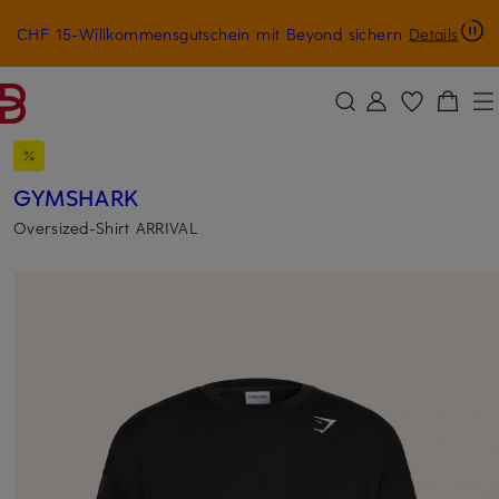
CHF 15-Willkommensgutschein mit Beyond sichern
Details
ZUM HAUPTINHALT ÜBERSPRINGEN
ZUM SUCHFELD ÜBERSPRINGE
GYMSHARK
Oversized-Shirt ARRIVAL