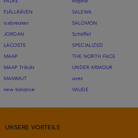
FALKE
Rapha
FJÄLLRÄVEN
SALEWA
icebreaker
SALOMON
JORDAN
Schöffel
LACOSTE
SPECIALIZED
MAAP
THE NORTH FACE
MAAP Trikots
UNDER ARMOUR
MAMMUT
uvex
new balance
VAUDE
UNSERE VORTEILE