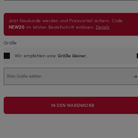
Jetzt Neukunde werden und Preisvorteil sichern. Code
NEW20
im letzten Bestellschritt einlösen.
Details
Größe
Wir empfehlen eine
Größe kleiner
.
Bitte Größe wählen
IN DEN WARENKORB