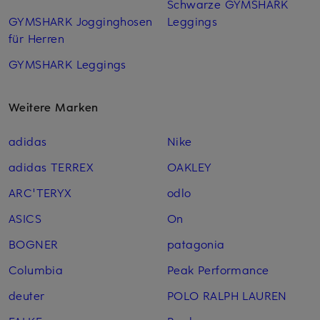
Schwarze GYMSHARK
GYMSHARK Jogginghosen
Leggings
für Herren
GYMSHARK Leggings
Weitere Marken
adidas
Nike
adidas TERREX
OAKLEY
ARC'TERYX
odlo
ASICS
On
BOGNER
patagonia
Columbia
Peak Performance
deuter
POLO RALPH LAUREN