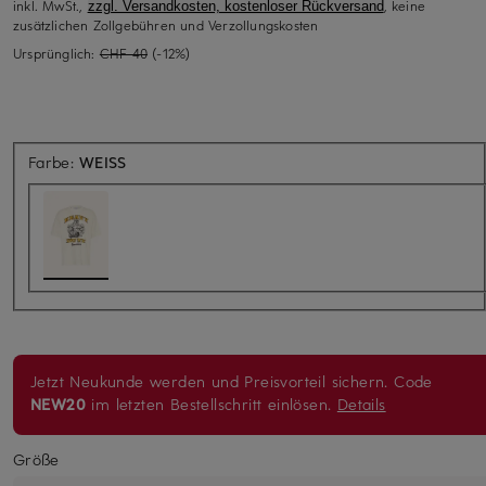
inkl. MwSt.,
, keine
zzgl. Versandkosten, kostenloser Rückversand
zusätzlichen Zollgebühren und Verzollungskosten
Ursprünglich:
CHF 40
(-12%)
Farbe:
WEISS
Jetzt Neukunde werden und Preisvorteil sichern. Code
NEW20
im letzten Bestellschritt einlösen.
Details
Größe