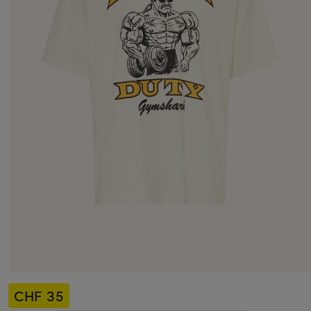
CHF 35