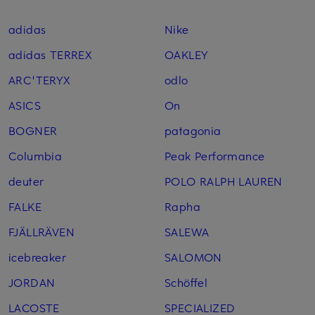
adidas
Nike
adidas TERREX
OAKLEY
ARC'TERYX
odlo
ASICS
On
BOGNER
patagonia
Columbia
Peak Performance
deuter
POLO RALPH LAUREN
FALKE
Rapha
FJÄLLRÄVEN
SALEWA
icebreaker
SALOMON
JORDAN
Schöffel
LACOSTE
SPECIALIZED