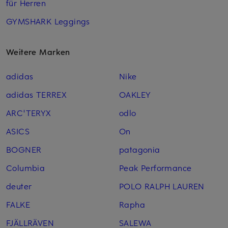
für Herren
GYMSHARK Leggings
Weitere Marken
adidas
Nike
adidas TERREX
OAKLEY
ARC'TERYX
odlo
ASICS
On
BOGNER
patagonia
Columbia
Peak Performance
deuter
POLO RALPH LAUREN
FALKE
Rapha
FJÄLLRÄVEN
SALEWA