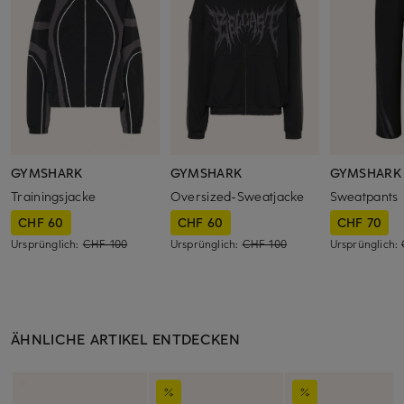
GYMSHARK
GYMSHARK
GYMSHARK
Trainingsjacke
Oversized-Sweatjacke
Sweatpants
CHF 60
CHF 60
CHF 70
Ursprünglich:
CHF 100
Ursprünglich:
CHF 100
Ursprünglich:
ÄHNLICHE ARTIKEL ENTDECKEN