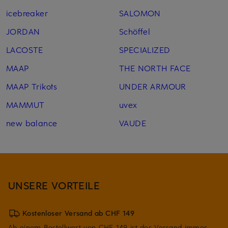
icebreaker
SALOMON
JORDAN
Schöffel
LACOSTE
SPECIALIZED
MAAP
THE NORTH FACE
MAAP Trikots
UNDER ARMOUR
MAMMUT
uvex
new balance
VAUDE
UNSERE VORTEILE
Kostenloser Versand ab CHF 149
Ab einem Bestellwert von CHF 149 ist der Versand immer