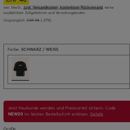
inkl. MwSt.,
, keine
zzgl. Versandkosten, kostenloser Rückversand
zusätzlichen Zollgebühren und Verzollungskosten
Ursprünglich:
CHF 55
(-27%)
Farbe:
SCHWARZ / WEISS
Jetzt Neukunde werden und Preisvorteil sichern. Code
NEW20
im letzten Bestellschritt einlösen.
Details
Größe