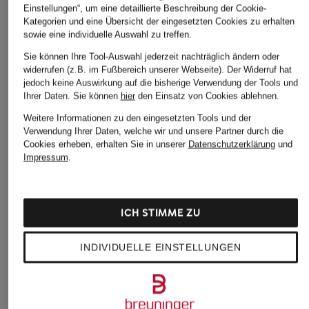
Einstellungen“, um eine detaillierte Beschreibung der Cookie-
Kategorien und eine Übersicht der eingesetzten Cookies zu erhalten
sowie eine individuelle Auswahl zu treffen.
Sie können Ihre Tool-Auswahl jederzeit nachträglich ändern oder
widerrufen (z.B. im Fußbereich unserer Webseite). Der Widerruf hat
jedoch keine Auswirkung auf die bisherige Verwendung der Tools und
Ihrer Daten.
Sie können
hier
den Einsatz von Cookies ablehnen.
Weitere Informationen zu den eingesetzten Tools und der
Verwendung Ihrer Daten, welche wir und unsere Partner durch die
Cookies erheben, erhalten Sie in unserer
Datenschutzerklärung
und
HUGO
ARMEDANGELS
Marc O'Polo
Impressum
.
T-Shirt DIMERSOM
T-Shirt MAARKOS
T-Shirt
CHF 55
CHF 35
CHF 60
Ursprünglich:
CHF 80
ICH STIMME ZU
INDIVIDUELLE EINSTELLUNGEN