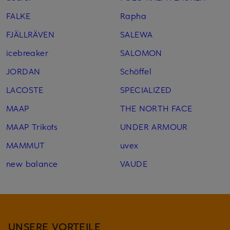
FALKE
Rapha
FJÄLLRÄVEN
SALEWA
icebreaker
SALOMON
JORDAN
Schöffel
LACOSTE
SPECIALIZED
MAAP
THE NORTH FACE
MAAP Trikots
UNDER ARMOUR
MAMMUT
uvex
new balance
VAUDE
UNSERE VORTEILE