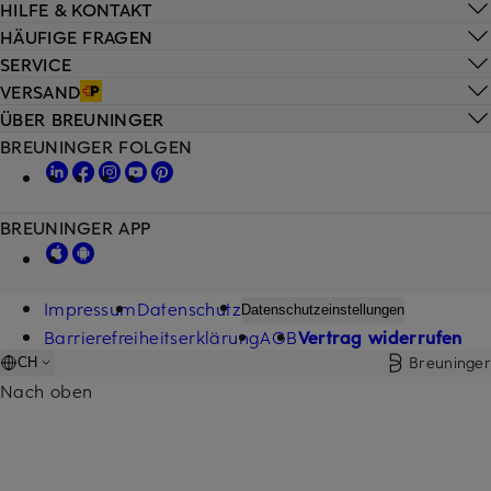
HILFE & KONTAKT
HÄUFIGE FRAGEN
SERVICE
VERSAND
ÜBER BREUNINGER
BREUNINGER FOLGEN
BREUNINGER APP
Impressum
Datenschutz
Datenschutzeinstellungen
Barrierefreiheitserklärung
AGB
Vertrag widerrufen
Breuninger
CH
Nach oben