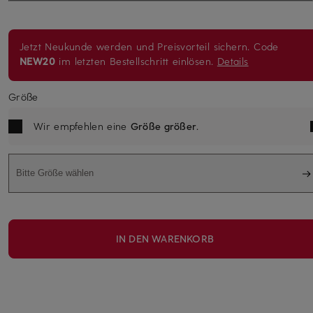
Jetzt Neukunde werden und Preisvorteil sichern. Code
NEW20
im letzten Bestellschritt einlösen.
Details
Größe
Wir empfehlen eine
Größe größer
.
Bitte Größe wählen
IN DEN WARENKORB