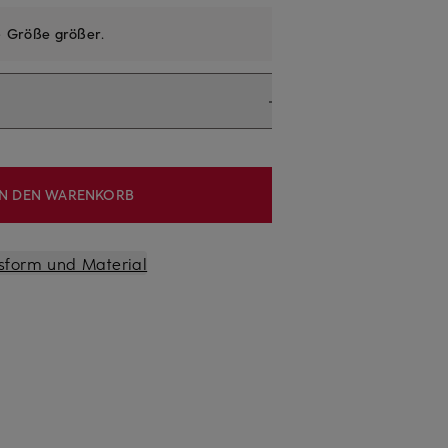
e
Größe größer
.
IN DEN WARENKORB
sform und Material