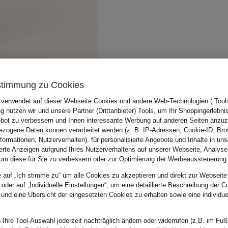
stimmung zu Cookies
 verwendet auf dieser Webseite Cookies und andere Web-Technologien („Tools“
 nutzen wir und unsere Partner (Drittanbieter) Tools, um Ihr Shoppingerlebni
bot zu verbessern und Ihnen interessante Werbung auf anderen Seiten anzuz
zogene Daten können verarbeitet werden (z. B. IP-Adressen, Cookie-ID, Bro
nformationen, Nutzerverhalten), für personalisierte Angebote und Inhalte in u
ierte Anzeigen aufgrund Ihres Nutzerverhaltens auf unserer Webseite, Analyse
um diese für Sie zu verbessern oder zur Optimierung der Werbeaussteuerung
e auf „Ich stimme zu“ um alle Cookies zu akzeptieren und direkt zur Webseite
 oder auf „Individuelle Einstellungen“, um eine detaillierte Beschreibung der C
 und eine Übersicht der eingesetzten Cookies zu erhalten sowie eine individu
 Ihre Tool-Auswahl jederzeit nachträglich ändern oder widerrufen (z.B. im Fuß