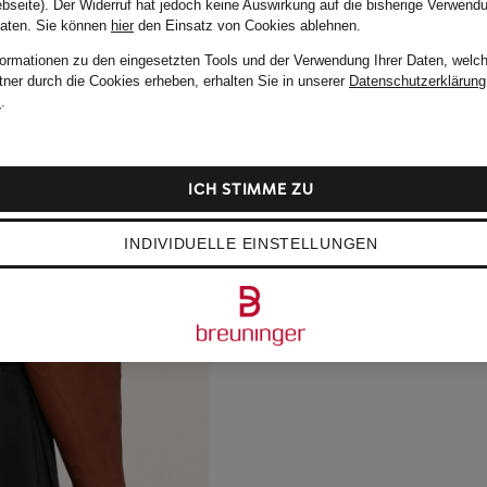
bseite). Der Widerruf hat jedoch keine Auswirkung auf die bisherige Verwend
Daten.
Sie können
hier
den Einsatz von Cookies ablehnen.
formationen zu den eingesetzten Tools und der Verwendung Ihrer Daten, welch
tner durch die Cookies erheben, erhalten Sie in unserer
Datenschutzerklärung
m
.
ICH STIMME ZU
INDIVIDUELLE EINSTELLUNGEN