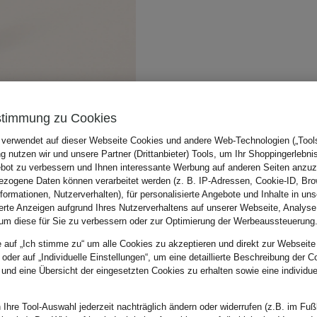
stimmung zu Cookies
 verwendet auf dieser Webseite Cookies und andere Web-Technologien („Tools“
 nutzen wir und unsere Partner (Drittanbieter) Tools, um Ihr Shoppingerlebni
bot zu verbessern und Ihnen interessante Werbung auf anderen Seiten anzuz
zogene Daten können verarbeitet werden (z. B. IP-Adressen, Cookie-ID, Bro
nformationen, Nutzerverhalten), für personalisierte Angebote und Inhalte in u
ierte Anzeigen aufgrund Ihres Nutzerverhaltens auf unserer Webseite, Analyse
um diese für Sie zu verbessern oder zur Optimierung der Werbeaussteuerung
e auf „Ich stimme zu“ um alle Cookies zu akzeptieren und direkt zur Webseite
 oder auf „Individuelle Einstellungen“, um eine detaillierte Beschreibung der C
 und eine Übersicht der eingesetzten Cookies zu erhalten sowie eine individu
 Ihre Tool-Auswahl jederzeit nachträglich ändern oder widerrufen (z.B. im Fuß