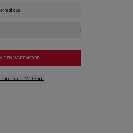
ormal aus
.
IN DEN WARENKORB
sform und Material