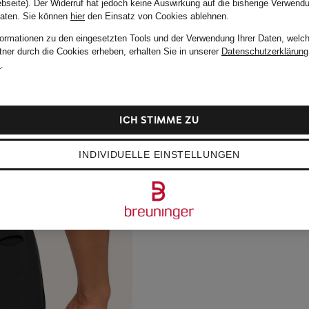
bseite). Der Widerruf hat jedoch keine Auswirkung auf die bisherige Verwend
Daten.
Sie können
hier
den Einsatz von Cookies ablehnen.
formationen zu den eingesetzten Tools und der Verwendung Ihrer Daten, welch
tner durch die Cookies erheben, erhalten Sie in unserer
Datenschutzerklärung
m
.
ICH STIMME ZU
INDIVIDUELLE EINSTELLUNGEN