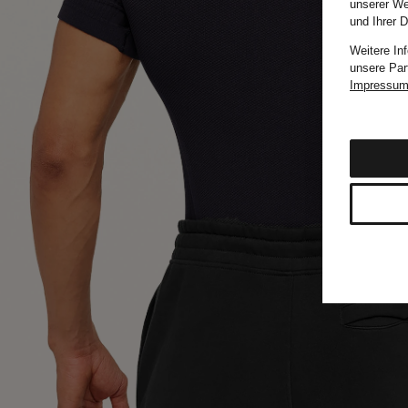
unserer We
und Ihrer 
Weitere In
unsere Par
Impressu