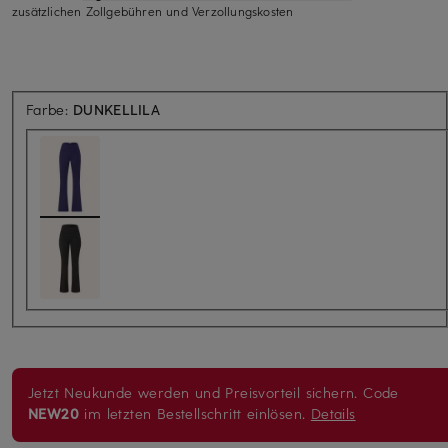
zusätzlichen Zollgebühren und Verzollungskosten
Farbe:
DUNKELLILA
Jetzt Neukunde werden und Preisvorteil sichern. Code
NEW20
im letzten Bestellschritt einlösen.
Details