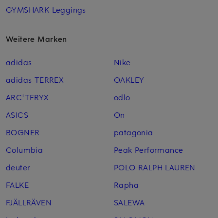
GYMSHARK Leggings
Weitere Marken
adidas
Nike
adidas TERREX
OAKLEY
ARC'TERYX
odlo
ASICS
On
BOGNER
patagonia
Columbia
Peak Performance
deuter
POLO RALPH LAUREN
FALKE
Rapha
FJÄLLRÄVEN
SALEWA