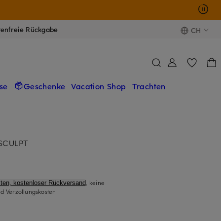
tenfreie Rückgabe
CH
se
Geschenke
Vacation Shop
Trachten
 SCULPT
, keine
ten, kostenloser Rückversand
d Verzollungskosten