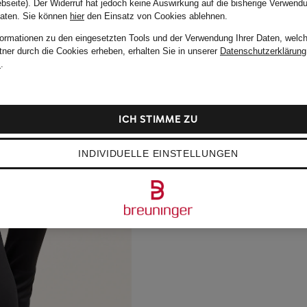
bseite). Der Widerruf hat jedoch keine Auswirkung auf die bisherige Verwend
Daten.
Sie können
hier
den Einsatz von Cookies ablehnen.
formationen zu den eingesetzten Tools und der Verwendung Ihrer Daten, welch
tner durch die Cookies erheben, erhalten Sie in unserer
Datenschutzerklärung
m
.
ICH STIMME ZU
INDIVIDUELLE EINSTELLUNGEN