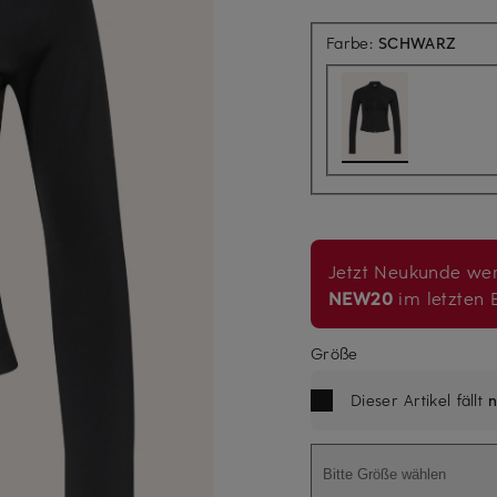
Farbe:
SCHWARZ
Jetzt Neukunde wer
NEW20
im letzten B
Größe
Dieser Artikel fällt
n
Bitte Größe wählen