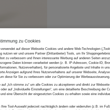
stimmung zu Cookies
 verwendet auf dieser Webseite Cookies und andere Web-Technologien („Tools“
 nutzen wir und unsere Partner (Drittanbieter) Tools, um Ihr Shoppingerlebni
bot zu verbessern und Ihnen interessante Werbung auf anderen Seiten anzuz
zogene Daten können verarbeitet werden (z. B. IP-Adressen, Cookie-ID, Bro
nformationen, Nutzerverhalten), für personalisierte Angebote und Inhalte in u
ierte Anzeigen aufgrund Ihres Nutzerverhaltens auf unserer Webseite, Analyse
um diese für Sie zu verbessern oder zur Optimierung der Werbeaussteuerung
e auf „Ich stimme zu“ um alle Cookies zu akzeptieren und direkt zur Webseite
 oder auf „Individuelle Einstellungen“, um eine detaillierte Beschreibung der C
 und eine Übersicht der eingesetzten Cookies zu erhalten sowie eine individu
 Ihre Tool-Auswahl jederzeit nachträglich ändern oder widerrufen (z.B. im Fuß