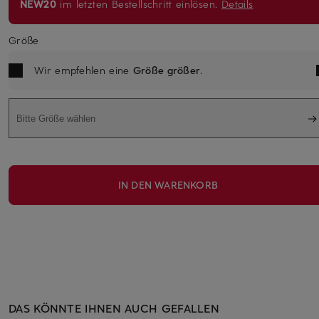
NEW20
im letzten Bestellschritt einlösen.
Details
Größe
Wir empfehlen eine
Größe größer
.
Bitte Größe wählen
IN DEN WARENKORB
DAS KÖNNTE IHNEN AUCH GEFALLEN