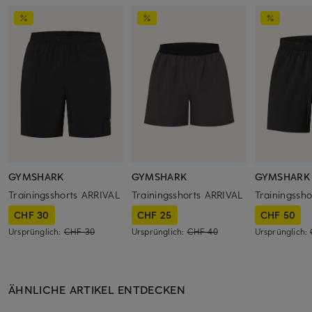
GYMSHARK
GYMSHARK
GYMSHARK
Trainingsshorts ARRIVAL
Trainingsshorts ARRIVAL
Trainingssh
CHF 30
CHF 25
CHF 50
Ursprünglich:
CHF 30
Ursprünglich:
CHF 40
Ursprünglich:
ÄHNLICHE ARTIKEL ENTDECKEN