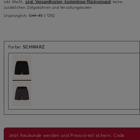
inkl. MwSt.,
, keine
zzgl. Versandkosten, kostenloser Rückversand
zusätzlichen Zollgebühren und Verzollungskosten
Ursprünglich:
CHF 40
(-12%)
Farbe:
SCHWARZ
Jetzt Neukunde werden und Preisvorteil sichern. Code