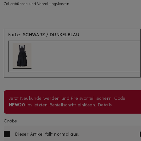
Zollgebühren und Verzollungskosten
Farbe:
SCHWARZ / DUNKELBLAU
Jetzt Neukunde werden und Preisvorteil sichern. Code
NEW20
im letzten Bestellschritt einlösen.
Details
Größe
Dieser Artikel fällt
normal aus
.