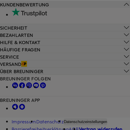
KUNDENBEWERTUNG
SICHERHEIT
BEZAHLARTEN
HILFE & KONTAKT
HÄUFIGE FRAGEN
SERVICE
VERSAND
ÜBER BREUNINGER
BREUNINGER FOLGEN
BREUNINGER APP
Impressum
Datenschutz
Datenschutzeinstellungen
Barrierefreiheitserklärung
AGB
Vertrag widerrufen