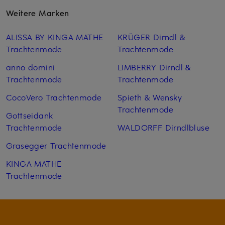
Weitere Marken
ALISSA BY KINGA MATHE
KRÜGER Dirndl &
Trachtenmode
Trachtenmode
anno domini
LIMBERRY Dirndl &
Trachtenmode
Trachtenmode
CocoVero Trachtenmode
Spieth & Wensky
Trachtenmode
Gottseidank
Trachtenmode
WALDORFF Dirndlbluse
Grasegger Trachtenmode
KINGA MATHE
Trachtenmode