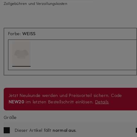
Zollgebühren und Verzollungskosten
Farbe:
WEISS
Jetzt Neukunde werden und Preisvorteil sichern. Code
NEW20
im letzten Bestellschritt einlösen.
Details
Größe
Dieser Artikel fällt
normal aus
.