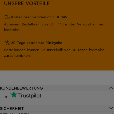
UNSERE VORTEILE
Kostenloser Versand ab CHF 149
Ab einem Bestellwert von CHF 149 ist der Versand immer
kostenlos.
30 Tage kostenlose Rückgabe
Bestellungen können Sie innerhalb von 30 Tagen kostenlos
zurückschicken.
KUNDENBEWERTUNG
SICHERHEIT