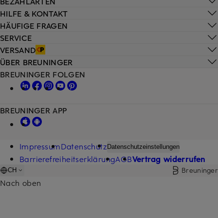
BEZAHLARTEN
HILFE & KONTAKT
HÄUFIGE FRAGEN
SERVICE
VERSAND
ÜBER BREUNINGER
BREUNINGER FOLGEN
BREUNINGER APP
Impressum
Datenschutz
Datenschutzeinstellungen
Barrierefreiheitserklärung
AGB
Vertrag widerrufen
Breuninger
CH
Nach oben