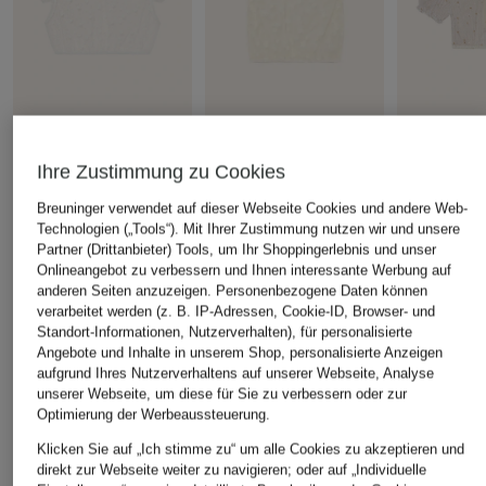
Spieth & Wensky
LIMBERRY
KINGA MAT
Ihre Zustimmung zu Cookies
Dirndlbluse GRINS
Dirndlbluse SIERRA
Dirndlbluse 
CHF 85
CHF 179
CHF 269
Breuninger verwendet auf dieser Webseite Cookies und andere Web-
Technologien („Tools“). Mit Ihrer Zustimmung nutzen wir und unsere
Partner (Drittanbieter) Tools, um Ihr Shoppingerlebnis und unser
Onlineangebot zu verbessern und Ihnen interessante Werbung auf
anderen Seiten anzuzeigen. Personenbezogene Daten können
verarbeitet werden (z. B. IP-Adressen, Cookie-ID, Browser- und
ÄHNLICHE ARTIKEL ENTDECKEN
Standort-Informationen, Nutzerverhalten), für personalisierte
Angebote und Inhalte in unserem Shop, personalisierte Anzeigen
aufgrund Ihres Nutzerverhaltens auf unserer Webseite, Analyse
unserer Webseite, um diese für Sie zu verbessern oder zur
Optimierung der Werbeaussteuerung.
Klicken Sie auf „Ich stimme zu“ um alle Cookies zu akzeptieren und
direkt zur Webseite weiter zu navigieren; oder auf „Individuelle