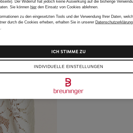
bseite). Der Widerruf hat jedoch keine Auswirkung auf die bisherige Verwend
Daten.
Sie können
hier
den Einsatz von Cookies ablehnen.
formationen zu den eingesetzten Tools und der Verwendung Ihrer Daten, welch
tner durch die Cookies erheben, erhalten Sie in unserer
Datenschutzerklärung
m
.
ICH STIMME ZU
INDIVIDUELLE EINSTELLUNGEN