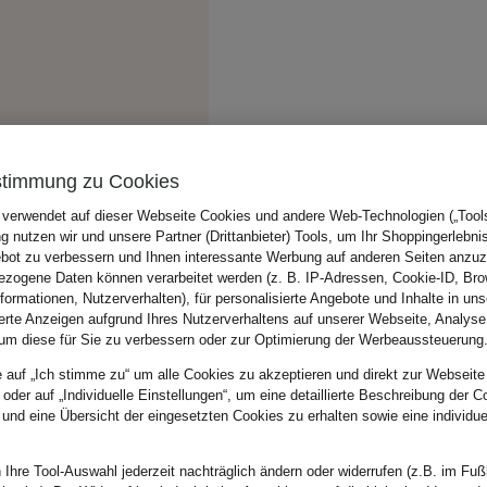
stimmung zu Cookies
 verwendet auf dieser Webseite Cookies und andere Web-Technologien („Tools“
 nutzen wir und unsere Partner (Drittanbieter) Tools, um Ihr Shoppingerlebni
bot zu verbessern und Ihnen interessante Werbung auf anderen Seiten anzuz
zogene Daten können verarbeitet werden (z. B. IP-Adressen, Cookie-ID, Bro
nformationen, Nutzerverhalten), für personalisierte Angebote und Inhalte in u
ierte Anzeigen aufgrund Ihres Nutzerverhaltens auf unserer Webseite, Analyse
um diese für Sie zu verbessern oder zur Optimierung der Werbeaussteuerung
e auf „Ich stimme zu“ um alle Cookies zu akzeptieren und direkt zur Webseite
 oder auf „Individuelle Einstellungen“, um eine detaillierte Beschreibung der C
 und eine Übersicht der eingesetzten Cookies zu erhalten sowie eine individu
 Ihre Tool-Auswahl jederzeit nachträglich ändern oder widerrufen (z.B. im Fuß