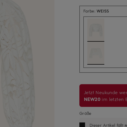
Farbe:
WEISS
Jetzt Neukunde wer
NEW20
im letzten B
Größe
Dieser Artikel fällt
n