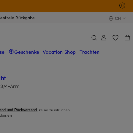
tenfreie Rückgabe
CH
se
Geschenke
Vacation Shop
Trachten
ht
 3/4-Arm
, keine zusätzlichen
sand und Rückversand
skosten