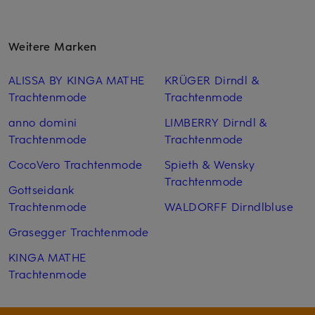
Weitere Marken
ALISSA BY KINGA MATHE
KRÜGER Dirndl &
Trachtenmode
Trachtenmode
anno domini
LIMBERRY Dirndl &
Trachtenmode
Trachtenmode
CocoVero Trachtenmode
Spieth & Wensky
Trachtenmode
Gottseidank
Trachtenmode
WALDORFF Dirndlbluse
Grasegger Trachtenmode
KINGA MATHE
Trachtenmode