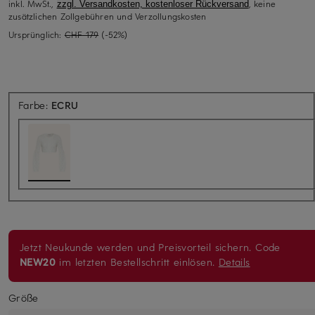
inkl. MwSt.,
, keine
zzgl. Versandkosten, kostenloser Rückversand
zusätzlichen Zollgebühren und Verzollungskosten
Ursprünglich:
CHF 179
(-52%)
Farbe:
ECRU
Jetzt Neukunde werden und Preisvorteil sichern. Code
NEW20
im letzten Bestellschritt einlösen.
Details
Größe