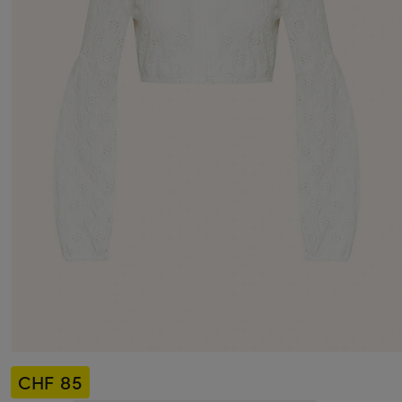
CHF 85