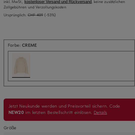
inkl. MwSt.,
, keine zusätzlichen
kostenloser Versand und Rückversand
Zollgebühren und Verzollungskosten
Ursprünglich:
CHF 409
(-53%)
Farbe:
CREME
Jetzt Neukunde werden und Preisvorteil sichern. Code
NEW20
im letzten Bestellschritt einlösen.
Details
Größe