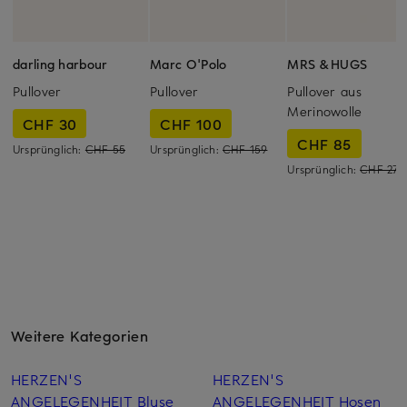
darling harbour
Marc O'Polo
MRS & HUGS
Pullover
Pullover
Pullover aus
Merinowolle
CHF 30
CHF 100
CHF 85
Ursprünglich:
CHF 55
Ursprünglich:
CHF 159
Ursprünglich:
CHF 279
Weitere Kategorien
HERZEN'S
HERZEN'S
ANGELEGENHEIT Bluse
ANGELEGENHEIT Hosen