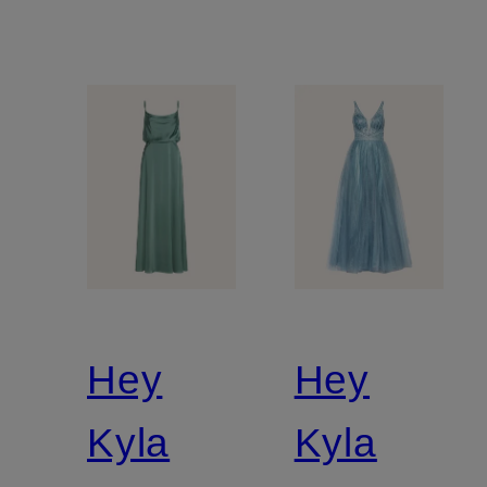
Hey
Hey
Kyla
Kyla