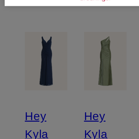
Hey
Hey
Kyla
Kyla