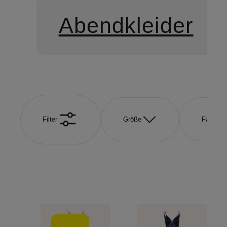
Abendkleider
Filter
Größe
Farbe