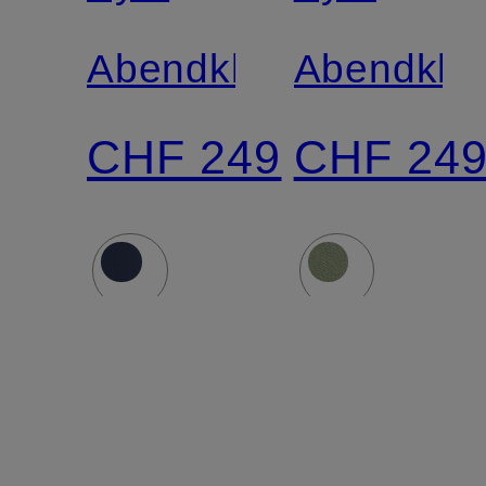
Abendkleid
Abendklei
CHF 249
CHF 24