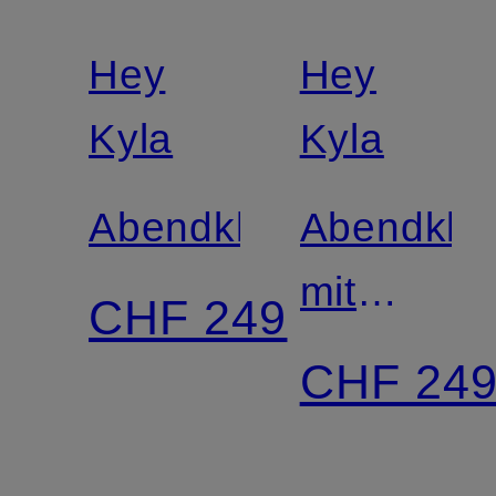
Hey
Hey
Kyla
Kyla
Abendkleid
Abendklei
mit
CHF 249
Plissees
CHF 24