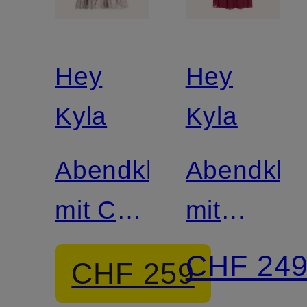
Hey
Hey
Kyla
Kyla
Abendkleid
Abendklei
mit Cut-
mit
out
Pailetten
CHF 24
CHF 259
und