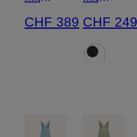
Schmuckperlen
Pailetten
CHF 389
CHF 24
und
und
Pailletten
Schmucks