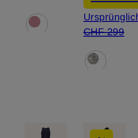
Ursprünglic
CHF 299