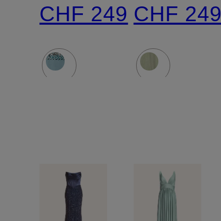
Pailetten
Pailetten
CHF 249
CHF 24
und
und
Schmucksteinen
Schmucks