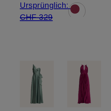
Ursprünglich:
Schmucks
CHF 329