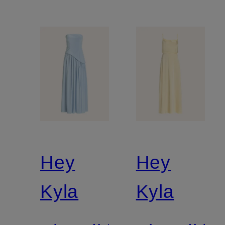
Hey
Hey
Kyla
Kyla