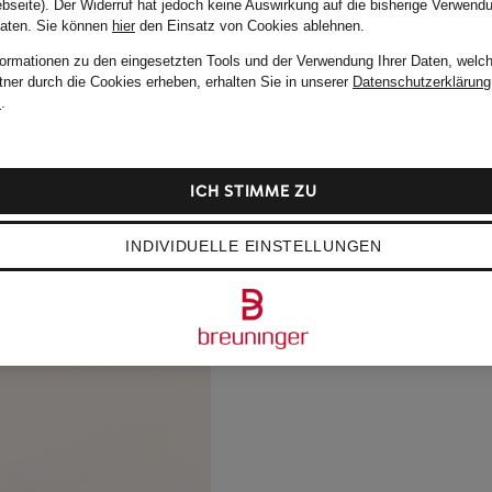
bseite). Der Widerruf hat jedoch keine Auswirkung auf die bisherige Verwend
Daten.
Sie können
hier
den Einsatz von Cookies ablehnen.
formationen zu den eingesetzten Tools und der Verwendung Ihrer Daten, welch
tner durch die Cookies erheben, erhalten Sie in unserer
Datenschutzerklärung
m
.
ICH STIMME ZU
INDIVIDUELLE EINSTELLUNGEN