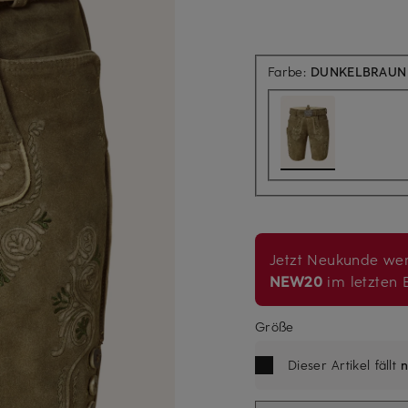
Farbe:
DUNKELBRAUN
Jetzt Neukunde wer
NEW20
im letzten B
Größe
Dieser Artikel fällt
n