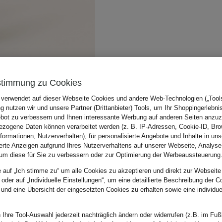
stimmung zu Cookies
 verwendet auf dieser Webseite Cookies und andere Web-Technologien („Tools“
 nutzen wir und unsere Partner (Drittanbieter) Tools, um Ihr Shoppingerlebni
bot zu verbessern und Ihnen interessante Werbung auf anderen Seiten anzuz
zogene Daten können verarbeitet werden (z. B. IP-Adressen, Cookie-ID, Bro
nformationen, Nutzerverhalten), für personalisierte Angebote und Inhalte in u
ierte Anzeigen aufgrund Ihres Nutzerverhaltens auf unserer Webseite, Analyse
um diese für Sie zu verbessern oder zur Optimierung der Werbeaussteuerung
e auf „Ich stimme zu“ um alle Cookies zu akzeptieren und direkt zur Webseite
 oder auf „Individuelle Einstellungen“, um eine detaillierte Beschreibung der C
 und eine Übersicht der eingesetzten Cookies zu erhalten sowie eine individu
 Ihre Tool-Auswahl jederzeit nachträglich ändern oder widerrufen (z.B. im Fuß