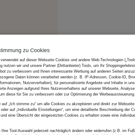
stimmung zu Cookies
 verwendet auf dieser Webseite Cookies und andere Web-Technologien („Tools“
 nutzen wir und unsere Partner (Drittanbieter) Tools, um Ihr Shoppingerlebni
bot zu verbessern und Ihnen interessante Werbung auf anderen Seiten anzuz
zogene Daten können verarbeitet werden (z. B. IP-Adressen, Cookie-ID, Bro
nformationen, Nutzerverhalten), für personalisierte Angebote und Inhalte in u
ierte Anzeigen aufgrund Ihres Nutzerverhaltens auf unserer Webseite, Analyse
um diese für Sie zu verbessern oder zur Optimierung der Werbeaussteuerung
e auf „Ich stimme zu“ um alle Cookies zu akzeptieren und direkt zur Webseite
 oder auf „Individuelle Einstellungen“, um eine detaillierte Beschreibung der C
 und eine Übersicht der eingesetzten Cookies zu erhalten sowie eine individu
 Ihre Tool-Auswahl jederzeit nachträglich ändern oder widerrufen (z.B. im Fuß