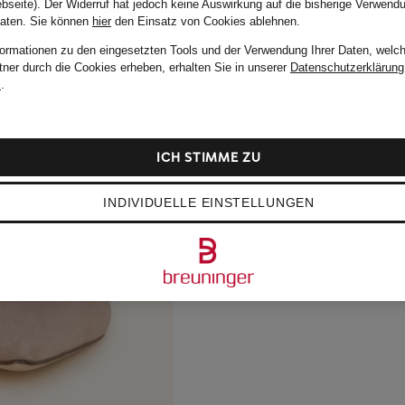
bseite). Der Widerruf hat jedoch keine Auswirkung auf die bisherige Verwend
Daten.
Sie können
hier
den Einsatz von Cookies ablehnen.
formationen zu den eingesetzten Tools und der Verwendung Ihrer Daten, welch
tner durch die Cookies erheben, erhalten Sie in unserer
Datenschutzerklärung
m
.
ICH STIMME ZU
INDIVIDUELLE EINSTELLUNGEN