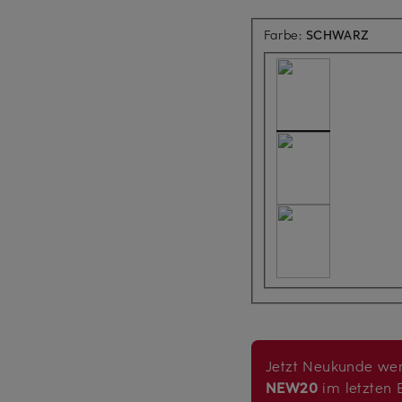
Farbe:
SCHWARZ
Jetzt Neukunde wer
NEW20
im letzten B