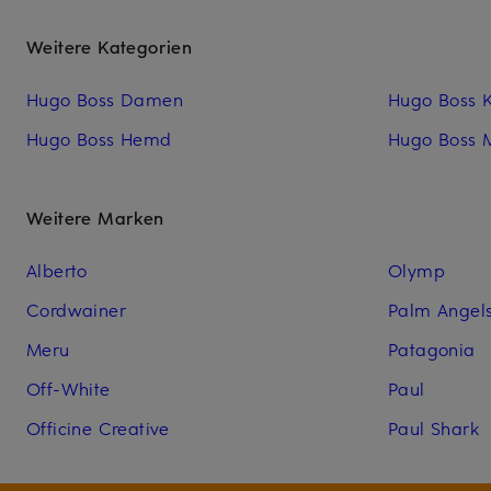
Weitere Kategorien
Hugo Boss Damen
Hugo Boss K
Hugo Boss Hemd
Hugo Boss 
Weitere Marken
Alberto
Olymp
Cordwainer
Palm Angel
Meru
Patagonia
Off-White
Paul
Officine Creative
Paul Shark