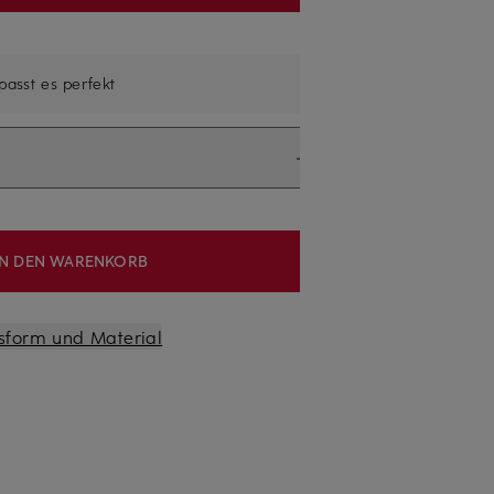
 passt es perfekt
IN DEN WARENKORB
sform und Material