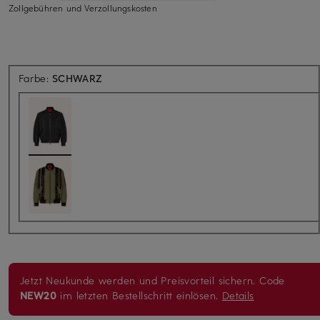
Zollgebühren und Verzollungskosten
Farbe:
SCHWARZ
Jetzt Neukunde werden und Preisvorteil sichern. Code
NEW20
im letzten Bestellschritt einlösen.
Details