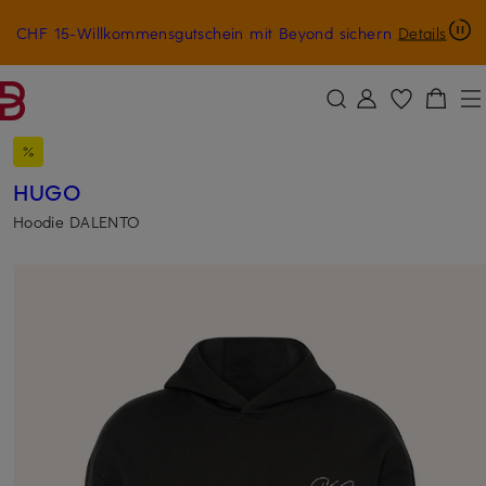
CHF 15-Willkommensgutschein mit Beyond sichern
Details
ZUM HAUPTINHALT ÜBERSPRINGEN
ZUM SUCHFELD ÜBERSPRINGE
HUGO
Hoodie DALENTO