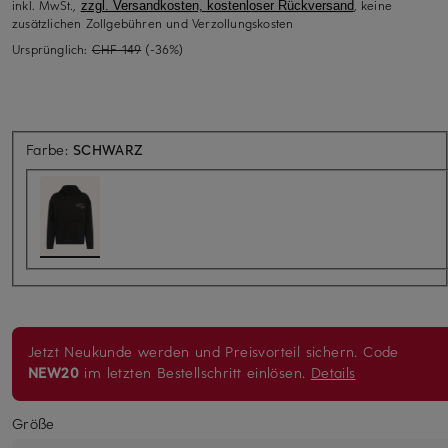
inkl. MwSt.,
, keine
zzgl. Versandkosten, kostenloser Rückversand
zusätzlichen Zollgebühren und Verzollungskosten
Ursprünglich:
CHF 149
(-36%)
Farbe:
SCHWARZ
Jetzt Neukunde werden und Preisvorteil sichern. Code
NEW20
im letzten Bestellschritt einlösen.
Details
Größe