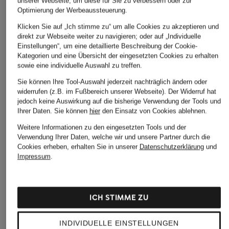
unserer Webseite, um diese für Sie zu verbessern oder zur
Optimierung der Werbeaussteuerung.
Klicken Sie auf „Ich stimme zu“ um alle Cookies zu akzeptieren und
direkt zur Webseite weiter zu navigieren; oder auf „Individuelle
Einstellungen“, um eine detaillierte Beschreibung der Cookie-
Kategorien und eine Übersicht der eingesetzten Cookies zu erhalten
sowie eine individuelle Auswahl zu treffen.
Sie können Ihre Tool-Auswahl jederzeit nachträglich ändern oder
widerrufen (z.B. im Fußbereich unserer Webseite). Der Widerruf hat
jedoch keine Auswirkung auf die bisherige Verwendung der Tools und
Ihrer Daten.
Sie können
hier
den Einsatz von Cookies ablehnen.
Weitere Informationen zu den eingesetzten Tools und der
Verwendung Ihrer Daten, welche wir und unsere Partner durch die
Cookies erheben, erhalten Sie in unserer
Datenschutzerklärung
und
Impressum
.
ICH STIMME ZU
INDIVIDUELLE EINSTELLUNGEN