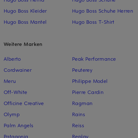
Hugo Boss Kleider
Hugo Boss Schuhe Herren
Hugo Boss Mantel
Hugo Boss T-Shirt
Weitere Marken
Alberto
Peak Performance
Cordwainer
Peuterey
Meru
Philippe Model
Off-White
Pierre Cardin
Officine Creative
Ragman
Olymp
Rains
Palm Angels
Reiss
Patagonia
Replay