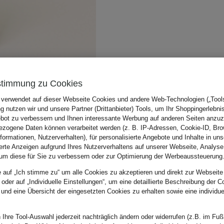
stimmung zu Cookies
 verwendet auf dieser Webseite Cookies und andere Web-Technologien („Tools“
 nutzen wir und unsere Partner (Drittanbieter) Tools, um Ihr Shoppingerlebni
bot zu verbessern und Ihnen interessante Werbung auf anderen Seiten anzuz
zogene Daten können verarbeitet werden (z. B. IP-Adressen, Cookie-ID, Bro
nformationen, Nutzerverhalten), für personalisierte Angebote und Inhalte in u
ierte Anzeigen aufgrund Ihres Nutzerverhaltens auf unserer Webseite, Analyse
um diese für Sie zu verbessern oder zur Optimierung der Werbeaussteuerung
e auf „Ich stimme zu“ um alle Cookies zu akzeptieren und direkt zur Webseite
 oder auf „Individuelle Einstellungen“, um eine detaillierte Beschreibung der C
 und eine Übersicht der eingesetzten Cookies zu erhalten sowie eine individu
 Ihre Tool-Auswahl jederzeit nachträglich ändern oder widerrufen (z.B. im Fuß