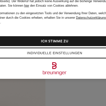
bseite). Der Widerruf hat jedoch keine Auswirkung auf die bisherige Verwend
Daten.
Sie können
hier
den Einsatz von Cookies ablehnen.
formationen zu den eingesetzten Tools und der Verwendung Ihrer Daten, welch
tner durch die Cookies erheben, erhalten Sie in unserer
Datenschutzerklärung
m
.
ICH STIMME ZU
INDIVIDUELLE EINSTELLUNGEN