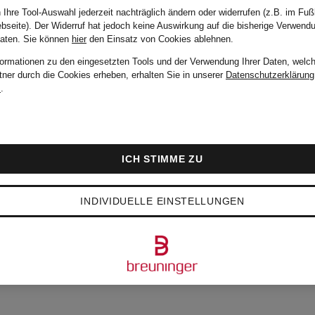
 Ihre Tool-Auswahl jederzeit nachträglich ändern oder widerrufen (z.B. im Fuß
bseite). Der Widerruf hat jedoch keine Auswirkung auf die bisherige Verwend
Daten.
Sie können
hier
den Einsatz von Cookies ablehnen.
formationen zu den eingesetzten Tools und der Verwendung Ihrer Daten, welch
tner durch die Cookies erheben, erhalten Sie in unserer
Datenschutzerklärung
m
.
ICH STIMME ZU
INDIVIDUELLE EINSTELLUNGEN
BTESTEN ARTIKEL V