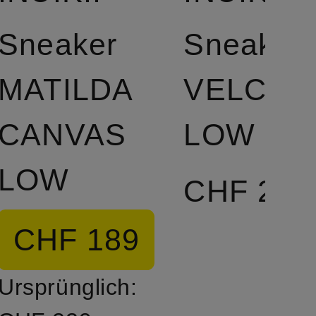
Sneaker
Sneaker
MATILDA
VELCRO
CANVAS
LOW
LOW
CHF 259
CHF 189
Ursprünglich: