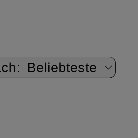
ach:
Beliebteste