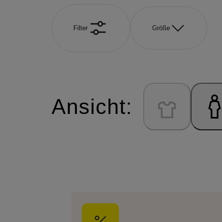
Filter
Größe
Ansicht: