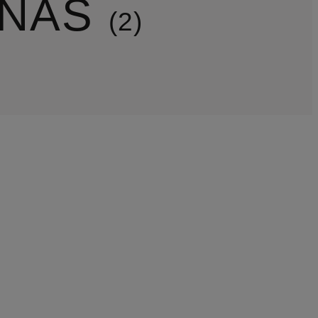
INAS
2