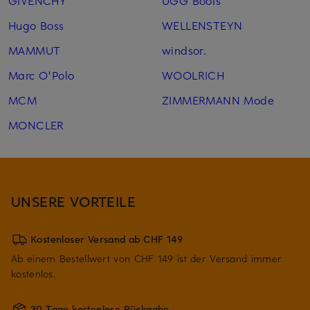
GIVENCHY
UGG Boots
Hugo Boss
WELLENSTEYN
MAMMUT
windsor.
Marc O'Polo
WOOLRICH
MCM
ZIMMERMANN Mode
MONCLER
UNSERE VORTEILE
Kostenloser Versand ab CHF 149
Ab einem Bestellwert von CHF 149 ist der Versand immer
kostenlos.
30 Tage kostenlose Rückgabe