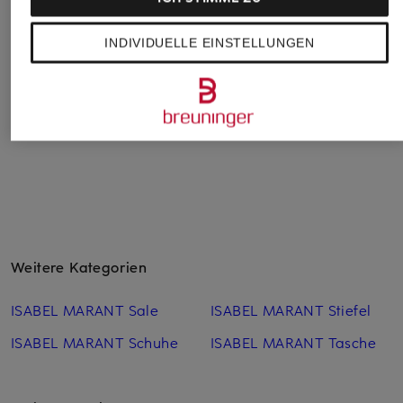
INDIVIDUELLE EINSTELLUNGEN
FENDI
Pantoletten
CHF 740
Weitere Kategorien
ISABEL MARANT Sale
ISABEL MARANT Stiefel
ISABEL MARANT Schuhe
ISABEL MARANT Tasche