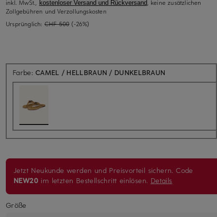
inkl. MwSt.,
, keine zusätzlichen
kostenloser Versand und Rückversand
Zollgebühren und Verzollungskosten
Ursprünglich:
CHF 500
(-26%)
Farbe:
CAMEL / HELLBRAUN / DUNKELBRAUN
Jetzt Neukunde werden und Preisvorteil sichern. Code
NEW20
im letzten Bestellschritt einlösen.
Details
Größe