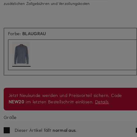
zusätzlichen Zollgebühren und Verzollungskosten
Farbe:
BLAUGRAU
Jetzt Neukunde werden und Preisvorteil sichern. Code
NEW20
im letzten Bestellschritt einlösen.
Details
Größe
Dieser Artikel fällt
normal aus
.