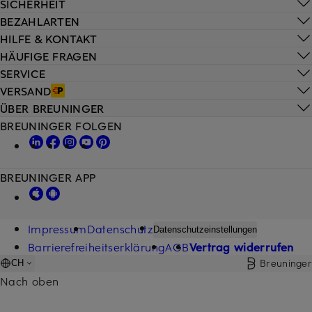
SICHERHEIT
BEZAHLARTEN
HILFE & KONTAKT
HÄUFIGE FRAGEN
SERVICE
VERSAND
ÜBER BREUNINGER
BREUNINGER FOLGEN
BREUNINGER APP
Impressum
Datenschutz
Datenschutzeinstellungen
Barrierefreiheitserklärung
AGB
Vertrag widerrufen
Breuninger
CH
Nach oben