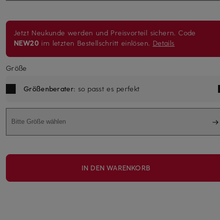
Jetzt Neukunde werden und Preisvorteil sichern. Code
NEW20
im letzten Bestellschritt einlösen.
Details
Größe
Größenberater
: so passt es perfekt
Bitte Größe wählen
IN DEN WARENKORB