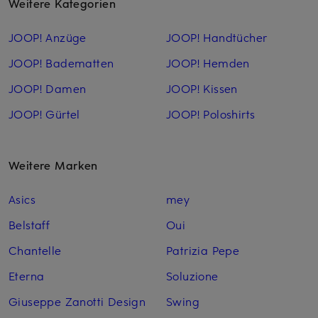
Weitere Kategorien
JOOP! Anzüge
JOOP! Handtücher
JOOP! Badematten
JOOP! Hemden
JOOP! Damen
JOOP! Kissen
JOOP! Gürtel
JOOP! Poloshirts
Weitere Marken
Asics
mey
Belstaff
Oui
Chantelle
Patrizia Pepe
Eterna
Soluzione
Giuseppe Zanotti Design
Swing