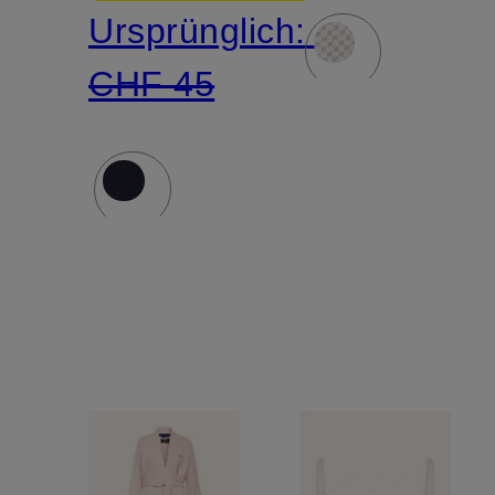
Ursprünglich:
CHF 45