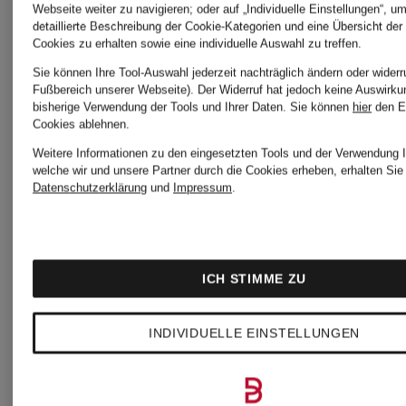
Slip
Pack
Webseite weiter zu navigieren; oder auf „Individuelle Einstellungen“, u
detaillierte Beschreibung der Cookie-Kategorien und eine Übersicht der
Cookies zu erhalten sowie eine individuelle Auswahl zu treffen.
Boxershorts
CHF 25
CHF 60
Sie können Ihre Tool-Auswahl jederzeit nachträglich ändern oder widerr
Fußbereich unserer Webseite). Der Widerruf hat jedoch keine Auswirku
bisherige Verwendung der Tools und Ihrer Daten.
Sie können
hier
den E
Cookies ablehnen.
Weitere Informationen zu den eingesetzten Tools und der Verwendung I
welche wir und unsere Partner durch die Cookies erheben, erhalten Sie 
Datenschutzerklärung
und
Impressum
.
ICH STIMME ZU
INDIVIDUELLE EINSTELLUNGEN