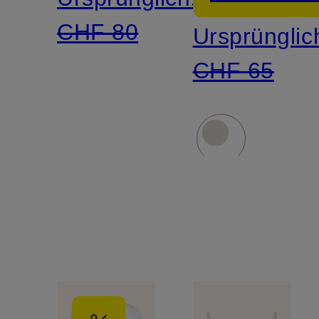
CHF 80
Ursprünglic
CHF 65