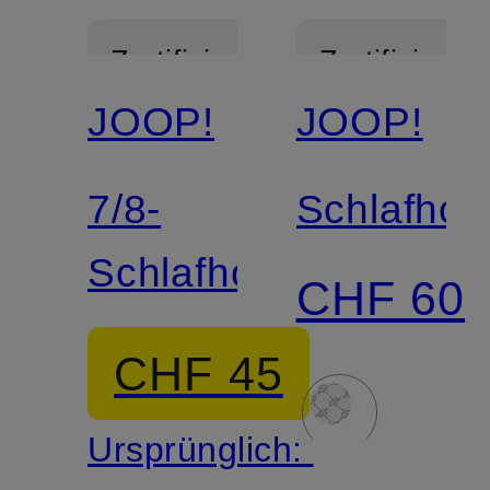
Zertifiziert
Zertifiziert
JOOP!
JOOP!
7/8-
Schlafhos
Schlafhose
CHF 60
CHF 45
Ursprünglich: