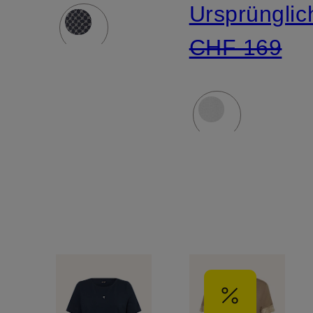
Ursprünglic
CHF 169