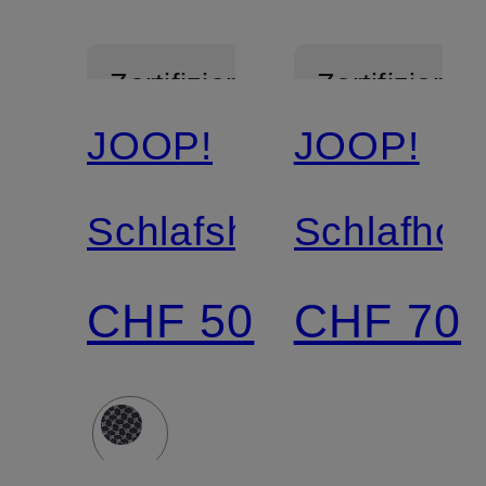
Zertifiziert
Zertifiziert
JOOP!
JOOP!
Mix &
Match
Schlafshorts
Schlafhos
CHF 50
CHF 70