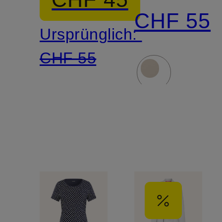
CHF 55
Ursprünglich:
CHF 55