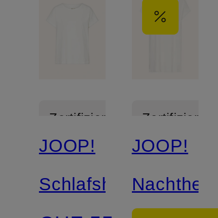
Zertifiziert
Zertifiziert
JOOP!
JOOP!
Schlafshirt
Nachthem