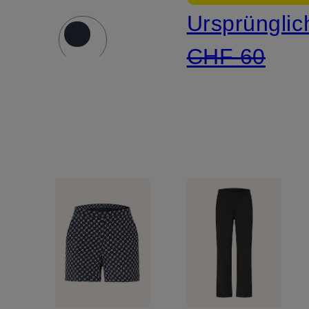
Ursprünglic
CHF 60