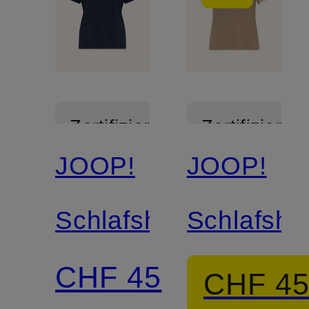
Zertifiziert
Zertifiziert
JOOP!
JOOP!
Schlafshirt
Schlafshir
CHF 45
CHF 4