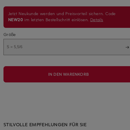
Jetzt Neukunde werden und Preisvorteil sichern. Code
NEW20
im letzten Bestellschritt einlösen.
Details
Größe
S = 5,5/6
IN DEN WARENKORB
STILVOLLE EMPFEHLUNGEN FÜR SIE