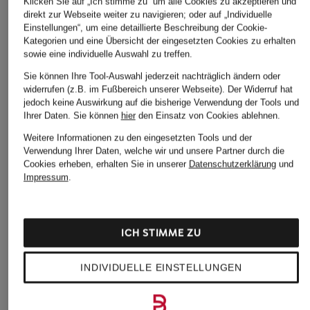
Klicken Sie auf „Ich stimme zu“ um alle Cookies zu akzeptieren und
direkt zur Webseite weiter zu navigieren; oder auf „Individuelle
Einstellungen“, um eine detaillierte Beschreibung der Cookie-
Kategorien und eine Übersicht der eingesetzten Cookies zu erhalten
sowie eine individuelle Auswahl zu treffen.
Sie können Ihre Tool-Auswahl jederzeit nachträglich ändern oder
widerrufen (z.B. im Fußbereich unserer Webseite). Der Widerruf hat
jedoch keine Auswirkung auf die bisherige Verwendung der Tools und
Ihrer Daten.
Sie können
hier
den Einsatz von Cookies ablehnen.
Weitere Informationen zu den eingesetzten Tools und der
Verwendung Ihrer Daten, welche wir und unsere Partner durch die
Cookies erheben, erhalten Sie in unserer
Datenschutzerklärung
und
Impressum
.
ICH STIMME ZU
INDIVIDUELLE EINSTELLUNGEN