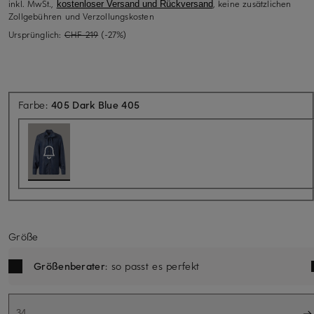
inkl. MwSt.,
, keine zusätzlichen
kostenloser Versand und Rückversand
Zollgebühren und Verzollungskosten
Ursprünglich:
CHF 219
(-27%)
Aktuell nicht verfügbar
Farbe:
405 Dark Blue 405
Größe
Größenberater
: so passt es perfekt
34