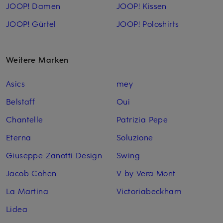
JOOP! Damen
JOOP! Kissen
JOOP! Gürtel
JOOP! Poloshirts
Weitere Marken
Asics
mey
Belstaff
Oui
Chantelle
Patrizia Pepe
Eterna
Soluzione
Giuseppe Zanotti Design
Swing
Jacob Cohen
V by Vera Mont
La Martina
Victoriabeckham
Lidea