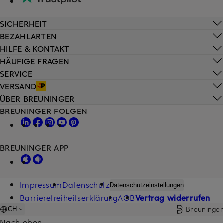
SICHERHEIT
BEZAHLARTEN
HILFE & KONTAKT
HÄUFIGE FRAGEN
SERVICE
VERSAND
ÜBER BREUNINGER
BREUNINGER FOLGEN
BREUNINGER APP
Impressum
Datenschutz
Datenschutzeinstellungen
Barrierefreiheitserklärung
AGB
Vertrag widerrufen
Breuninger
CH
Nach oben