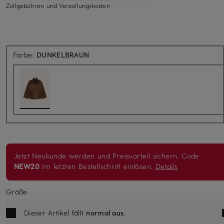
Zollgebühren und Verzollungskosten
Farbe:
DUNKELBRAUN
Jetzt Neukunde werden und Preisvorteil sichern. Code
NEW20
im letzten Bestellschritt einlösen.
Details
Größe
Dieser Artikel fällt
normal aus
.