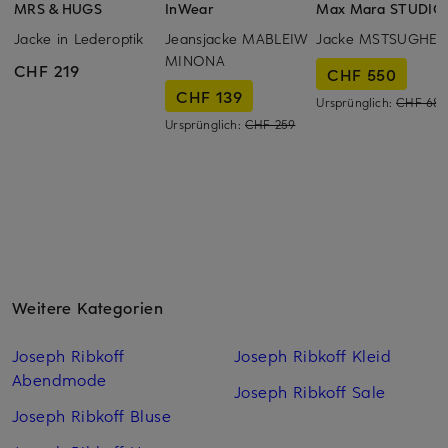
MRS & HUGS
InWear
Max Mara STUDIO
Jacke in Lederoptik
Jeansjacke MABLEIW
Jacke MSTSUGHE
MINONA
CHF 219
CHF 550
CHF 139
Ursprünglich:
CHF 685
Ursprünglich:
CHF 259
Weitere Kategorien
Joseph Ribkoff
Joseph Ribkoff Kleid
Abendmode
Joseph Ribkoff Sale
Joseph Ribkoff Bluse